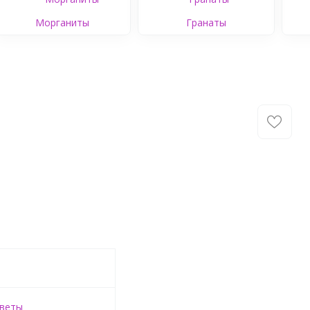
Морганиты
Гранаты
цветы