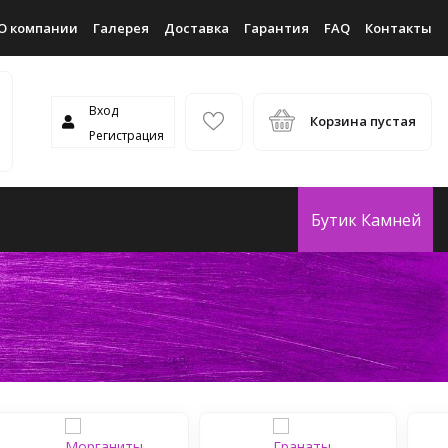
О компании
Галерея
Доставка
Гарантия
FAQ
Контакты
Вход
Корзина пустая
Регистрация
Бутик Камней