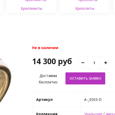
Бриллианты
Хризолиты
Не в наличии
14 300 руб
Доставим
бесплатно
Артикул
A-_0503-D
Коллекция
Уральские Само