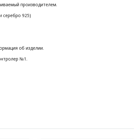
ваиваемый производителем.
и серебро 925)
ормация об изделии.
онтролер №1.