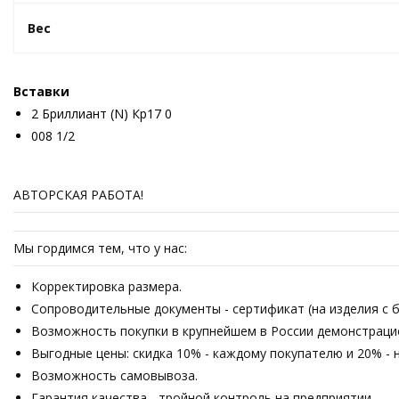
Вес
Вставки
2 Бриллиант (N) Кр17 0
008 1/2
АВТОРСКАЯ РАБОТА!
Мы гордимся тем, что у нас:
Корректировка размера.
Сопроводительные документы - сертификат (на изделия с б
Возможность покупки в крупнейшем в России демонстрацион
Выгодные цены: скидка 10% - каждому покупателю и 20% - 
Возможность самовывоза.
Гарантия качества - тройной контроль на предприятии.