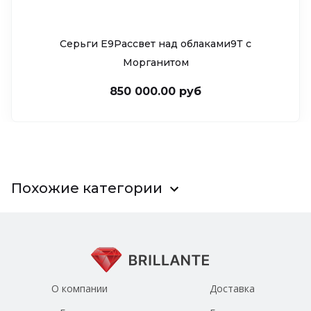
Серьги Е9Рассвет над облаками9Т c
Морганитом
850 000.00 руб
Похожие категории
О компании
Доставка