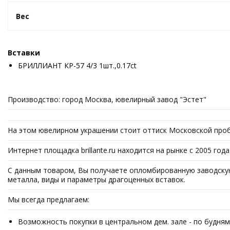
Вес
Вставки
БРИЛЛИАНТ КР-57 4/3 1шт.,0.17ct
Производство: город Москва, ювелирный завод "Эстет"
На этом ювелирном украшении стоит оттиск Московской проб
Интернет площадка brillante.ru находится на рынке с 2005 г
С данным товаром, Вы получаете опломбированную заводскую
металла, виды и параметры драгоценных вставок.
Мы всегда предлагаем:
Возможность покупки в центральном дем. зале - по будням 