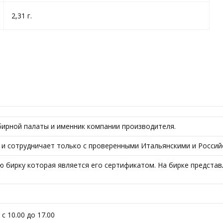
2,31 г.
ирной палаты и именник компании производителя.
ода и сотрудничает только с проверенными Итальянскими и Росси
 бирку которая является его сертификатом. На бирке представ
с 10.00 до 17.00