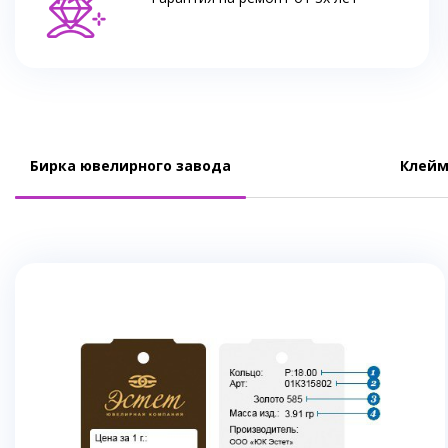
Бирка ювелирного завода
Клейм