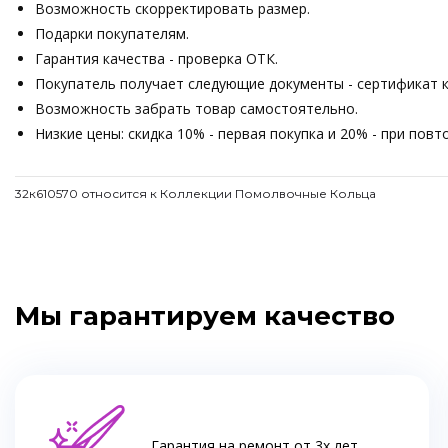
Возможность скорректировать размер.
Подарки покупателям.
Гарантия качества - проверка ОТК.
Покупатель получает следующие документы - сертификат ка
Возможность забрать товар самостоятельно.
Низкие цены: скидка 10% - первая покупка и 20% - при пов
32к610570 относится к Коллекции Помолвочные Кольца
Мы гарантируем качество
Гарантия на ремонт от 3х лет