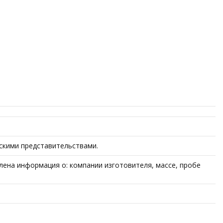
йскими представительствами.
лена информация о: компании изготовителя, массе, пробе