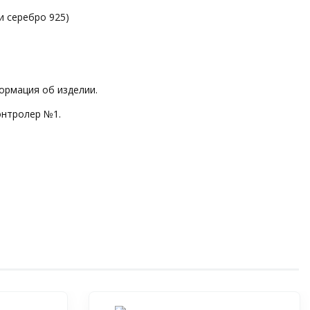
и серебро 925)
ормация об изделии.
онтролер №1.