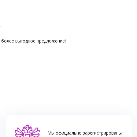
.
ем более выгодное предложение!
Мы официально зарегистрированы