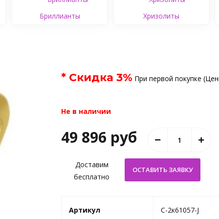
Бриллианты
Хризолиты
* Скидка
3
%
При первой покупке (Цен
Не в наличии
49 896 руб
Доставим
бесплатно
Артикул
C-2к61057-J