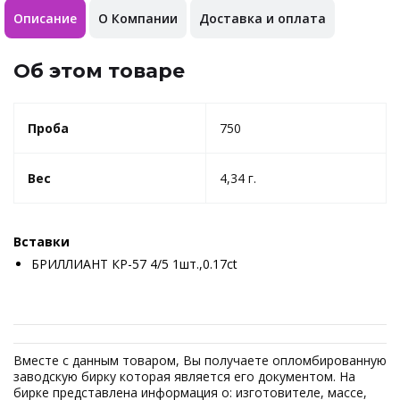
Описание
О Компании
Доставка и оплата
Об этом товаре
Проба
750
Вес
4,34 г.
Вставки
БРИЛЛИАНТ КР-57 4/5 1шт.,0.17ct
Вместе с данным товаром, Вы получаете опломбированную
заводскую бирку которая является его документом. На
бирке представлена информация о: изготовителе, массе,