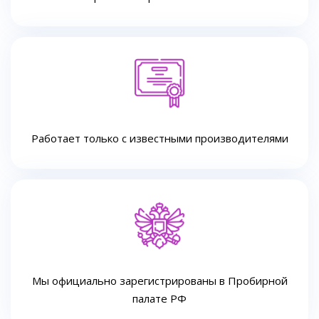
Работает только с известными производителями
Мы официально зарегистрированы в Пробирной
палате РФ