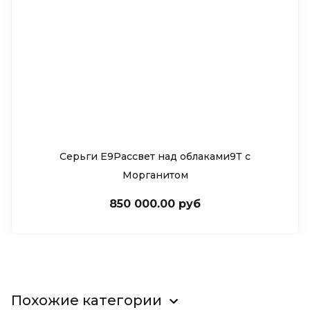
Серьги Е9Рассвет над облаками9Т c
Морганитом
850 000.00 руб
Похожие категории