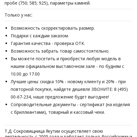
пробе (750; 585; 925), параметры камней.
Только у нас:
Возможность скорректировать размер.
Подарки с каждым заказом.
Гарантия качества - проверка ОТК.
Возможность забрать товар самостоятельно.
Вы можете посетить и приобрести любую модель в
нашем официальном выставочном зале - по будням с
10.00 до 17.00
Лучшие цены: скидка 10% - новому клиенту и 20% - при
повторной покупке, найдете дешевле ЗВОНИТЕ: 8 (495)
00-67-234, наше предложение будет выгоднее!
Сопроводительные документы - сертификат (на изделия
с бриллиантами), товарный и кассовый чеки.
Т.Д. Сокровищница Якутии осуществляет свою
деятельность с 2005 года и работает только Российскими и