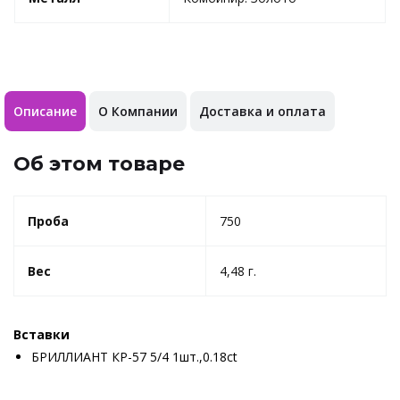
Описание
О Компании
Доставка и оплата
Об этом товаре
Проба
750
Вес
4,48 г.
Вставки
БРИЛЛИАНТ КР-57 5/4 1шт.,0.18ct