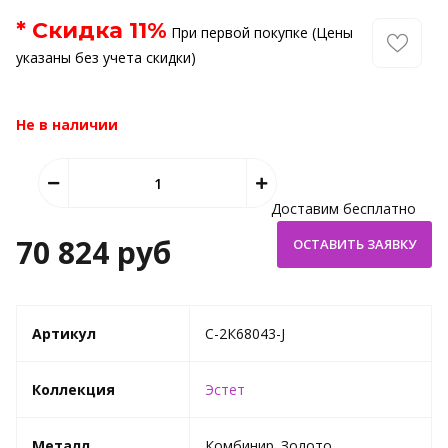
* Скидка
11
%
При первой покупке (Цены
указаны без учета скидки)
Не в наличии
Доставим бесплатно
70 824 руб
Артикул
C-2К68043-J
Коллекция
Эстет
Металл
Комбинир. Золото