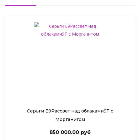
Серьги Е9Рассвет над облаками9Т c
Морганитом
850 000.00 руб