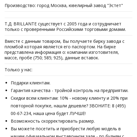
Производство: город Москва, ювелирный завод "Эстет"
Т.Д. BRILLANTE существует с 2005 года и сотрудничает
только с проверенными Российскими торговыми домами.
Вместе с данным товаром, Вы получаете бирку завода с
пломбой которая является его паспортом. На бирке
представлена информация о: компании изготовителя,
массе, пробе (750; 585; 925), данные вставок.
Только у нас:
Подарки клиентам.
Гарантия качества - тройной контроль на предприятии.
Скидки всем клиентам: 10% - новому клиенту и 20% при
повторной покупке, нашли дешевле? ЗВОНИТЕ: 8 (495)
00-67-234, наша цена будет ЛУЧШЕ!
Возможность скорректировать размер.
Вы можете посетить и приобрести любую модель в
нашем официальном выставочном зале - по будням с