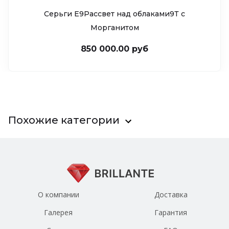
Серьги Е9Рассвет над облаками9Т c
Морганитом
850 000.00 руб
Похожие категории
О компании
Доставка
Галерея
Гарантия