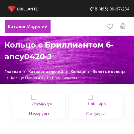
8 (495) 00-67-234
Каталог Изделий
Кольцо с Бриллиантом 6-
ancy0420-J
Главная
Каталог изделий
Кольца
Золотые кольца
Кольцо Еfancy04200Т c Бриллиантом
Изумруды
Сапфиры