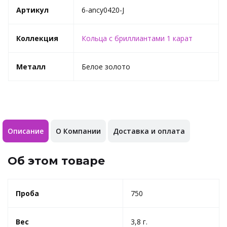
Артикул
6-ancy0420-J
Коллекция
Кольца с бриллиантами 1 карат
Металл
Белое золото
Описание
О Компании
Доставка и оплата
Об этом товаре
Проба
750
Вес
3,8 г.