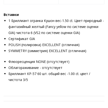
Вставки
1 Бриллиант огранка Кушон вес-1.50 ct. Цвет природный -
фантазийный желтый (Fancy yellow по системе оценки
GIA) чистота 6 (VS2 по системе оценки GIA)
Сертификат GIA
POLISH (полировка) EXCELLENT (отличная)
SYMMETRY (симметрия) EXCELLENT (отличная)
Флюоресценция NONE (отсутствует)
Облагораживание - отсутствует
Бриллиант КР-57 60 шт. общий вес -1.00 ct. цвет /
чистота 3/5