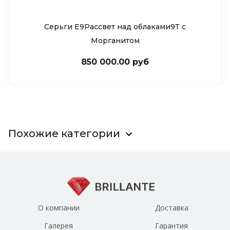
Серьги Е9Рассвет над облаками9Т c
Морганитом
850 000.00 руб
Похожие категории
О компании
Доставка
Галерея
Гарантия