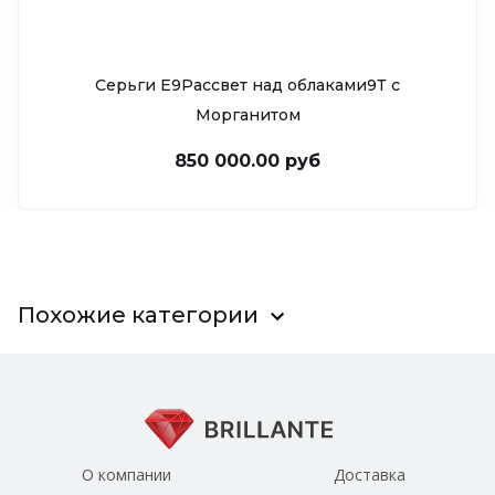
Серьги Е9Рассвет над облаками9Т c
Морганитом
850 000.00 руб
Похожие категории
О компании
Доставка