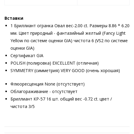
Вставки
1 Бриллиант огранка Овал вес-2.00 ct. Размеры 8.86 * 6.20
мм. Цвет природный - фантазийный желтый (Fancy Light
Yellow по системе оценки GIA) чистота 6 (VS2 по системе
оценки GIA)
Сертификат GIA
POLISH (полировка) EXCELLENT (отличная)
SYMMETRY (симметрия) VERY GOOD (очень хорошая)
Флюоресценция None (отсутствует)
Облагораживание - отсутствует
Бриллиант КР-57 16 шт. общий вес -0.72 ct. цвет /
чистота 3/5