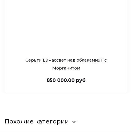
Серьги Е9Рассвет над облаками9Т c
Морганитом
850 000.00 руб
Похожие категории