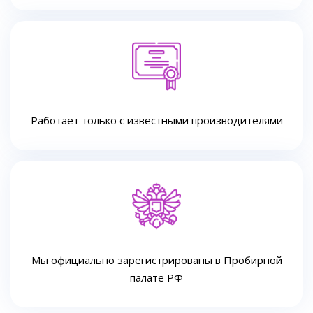
Работает только с известными производителями
Мы официально зарегистрированы в Пробирной
палате РФ