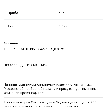
Проба
585
Вес
2,27 г.
Вставки
БРИЛЛИАНТ КР-57 4/5 1шт.,0.03ct
ПРОИЗВОДСТВО МОСКВА
На выше указанном ювелирном изделии стоит оттиск
Московской пробирной палаты и присутствует именник
компании производителя.
Торговая марка Сокровищница Якутии существует с 2005
года и сотрудничает только с проверенными