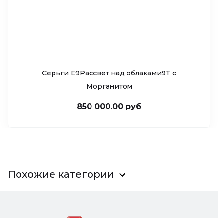
Серьги Е9Рассвет над облаками9Т c
Морганитом
850 000.00 руб
Похожие категории