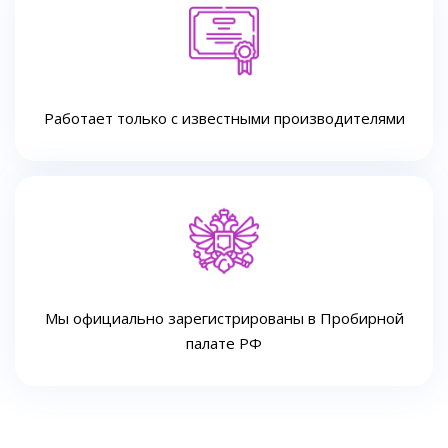
Работает только с известными производителями
Мы официально зарегистрированы в Пробирной
палате РФ