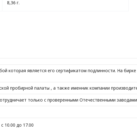
8,36 г.
бой которая является его сертификатом подлинности. На бирке 
кой пробирной палаты , а также именник компании производит
 сотрудничает только с проверенными Отечественными заводами
с 10.00 до 17.00