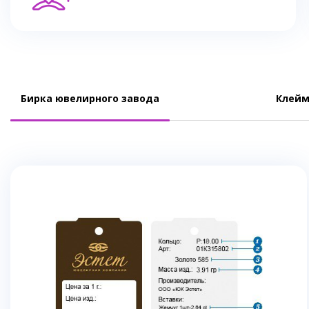
Бирка ювелирного завода
Клейм