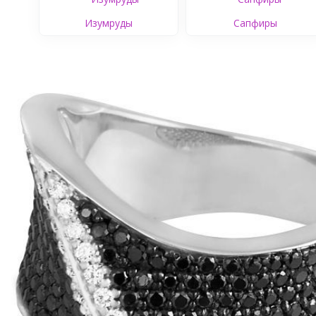
Изумруды
Сапфиры