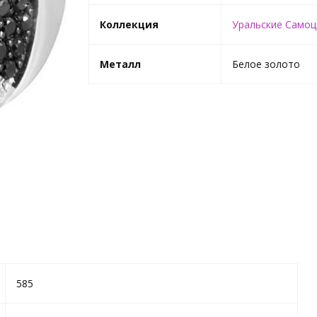
Коллекция
Уральские Само
Металл
Белое золото
585