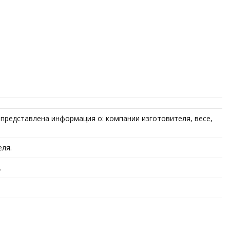
представлена информация о: компании изготовителя, весе,
еля.
.