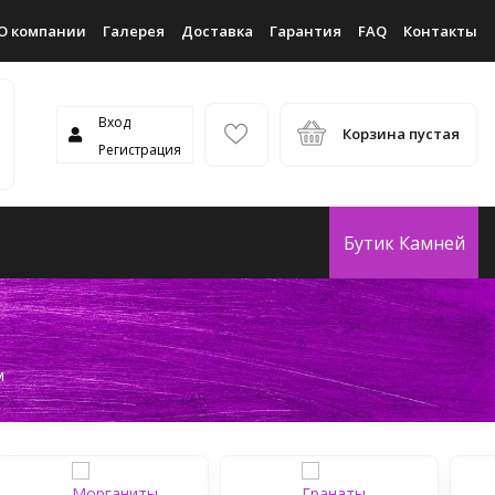
О компании
Галерея
Доставка
Гарантия
FAQ
Контакты
Вход
Корзина пустая
Регистрация
Бутик Камней
м