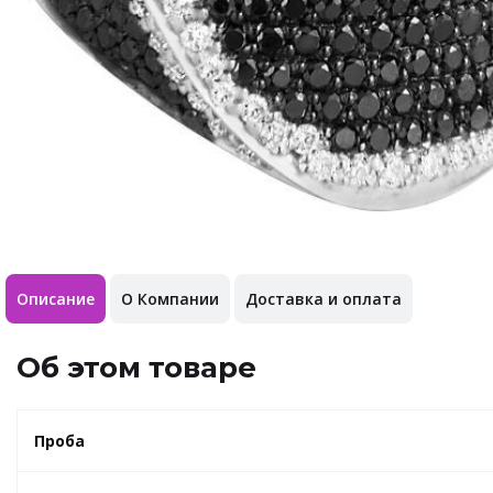
Описание
О Компании
Доставка и оплата
Об этом товаре
Проба