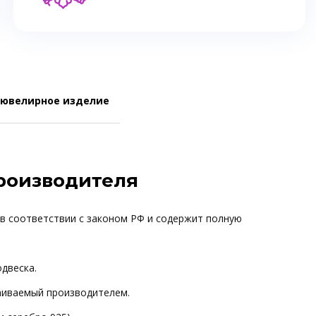
 ювелирное изделие
производителя
 в соответствии с законом РФ и содержит полную
одвеска.
ваиваемый производителем.