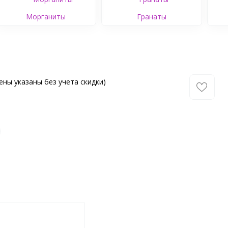
Морганиты
Гранаты
ены указаны без учета скидки)