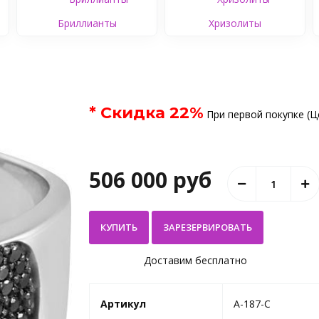
Бриллианты
Хризолиты
* Скидка
22
%
При первой покупке (Ц
506 000 руб
КУПИТЬ
Доставим бесплатно
Артикул
A-187-C