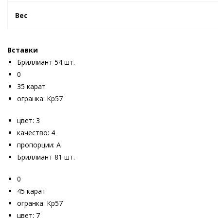
Вес
Вставки
Бриллиант 54 шт.
0
35 карат
огранка: Кр57
цвет: 3
качество: 4
пропорции: А
Бриллиант 81 шт.
0
45 карат
огранка: Кр57
цвет: 7