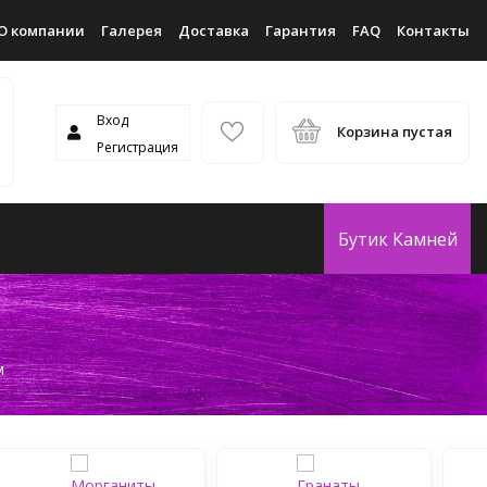
О компании
Галерея
Доставка
Гарантия
FAQ
Контакты
Вход
Корзина пустая
Регистрация
Бутик Камней
м