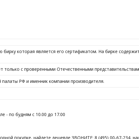
бирку которая является его сертификатом. На бирке содержитс
ает только с проверенными Отечественными представительствам
 палаты РФ и именник компании производителя.
 - по будням с 10.00 до 17.00
торной покупке, найдете дешевле ЗВОНИТЕ: 8 (495) 00-67-234, н