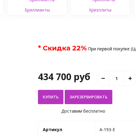
Бриллианты
Хризолиты
* Скидка
22
%
При первой покупке (Ц
434 700 руб
КУПИТЬ
Доставим бесплатно
Артикул
A-193-E