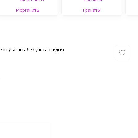
Морганиты
Гранаты
ены указаны без учета скидки)