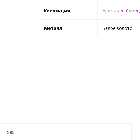
Коллекция
Уральские Само
Металл
Белое золото
585