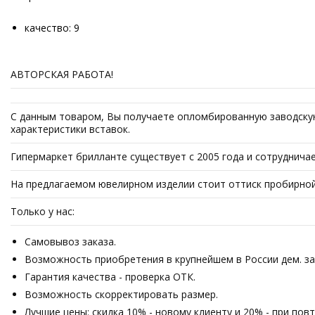
качество: 9
АВТОРСКАЯ РАБОТА!
С данным товаром, Вы получаете опломбированную заводскую 
характеристики вставок.
Гипермаркет брилланте существует с 2005 года и сотруднич
На предлагаемом ювелирном изделии стоит оттиск пробирной
Только у нас:
Самовывоз заказа.
Возможность приобретения в крупнейшем в России дем. зале
Гарантия качества - проверка ОТК.
Возможность скорректировать размер.
Лучшие цены: скидка 10% - новому клиенту и 20% - при пов