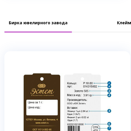
Бирка ювелирного завода
Клейм