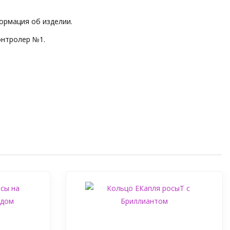
ормация об изделии.
онтролер №1.