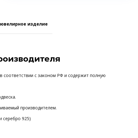
 ювелирное изделие
производителя
 в соответствии с законом РФ и содержит полную
одвеска.
ваиваемый производителем.
и серебро 925)