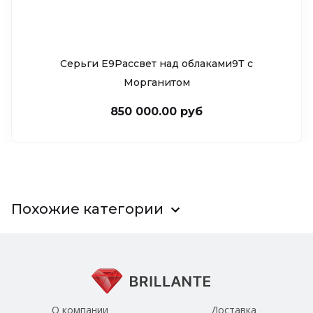
Серьги Е9Рассвет над облаками9Т c
Морганитом
850 000.00 руб
Похожие категории
О компании
Доставка