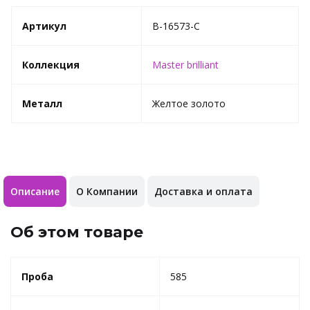
Артикул
B-16573-C
Коллекция
Master brilliant
Металл
Желтое золото
Описание
О Компании
Доставка и оплата
Об этом товаре
Проба
585