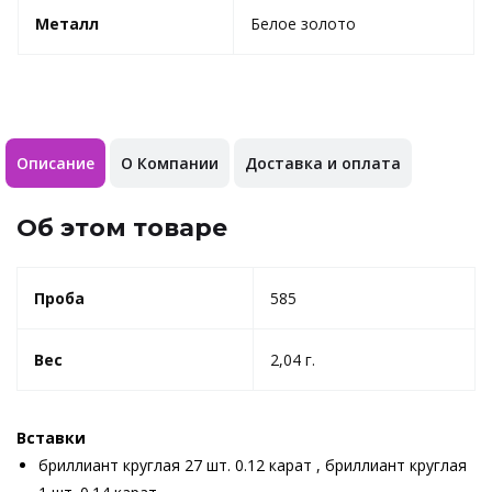
Металл
Белое золото
Описание
О Компании
Доставка и оплата
Об этом товаре
Проба
585
Вес
2,04 г.
Вставки
бриллиант круглая 27 шт. 0.12 карат , бриллиант круглая