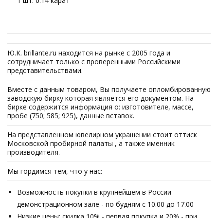
1 шт. 0.14 карат
Ю.К. brillante.ru находится на рынке с 2005 года и
сотрудничает только с проверенными Российскими
представительствами.
Вместе с данным товаром, Вы получаете опломбированную
заводскую бирку которая является его документом. На
бирке содержится информация о: изготовителе, массе,
пробе (750; 585; 925), данные вставок.
На представленном ювелирном украшении стоит оттиск
Московской пробирной палаты , а также именник
производителя.
Мы гордимся тем, что у нас:
Возможность покупки в крупнейшем в России
демонстрационном зале - по будням с 10.00 до 17.00
Низкие цены: скидка 10% - первая покупка и 20% - при