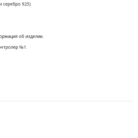
и серебро 925)
ормация об изделии.
онтролер №1.