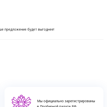
аше предложение будет выгоднее!
Мы официально зарегистрированы
в Пробирной палате РФ