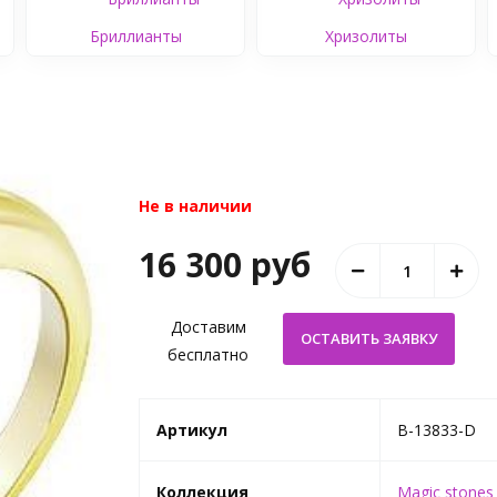
Бриллианты
Хризолиты
Не в наличии
16 300 руб
Доставим
бесплатно
Артикул
B-13833-D
Коллекция
Magic stones