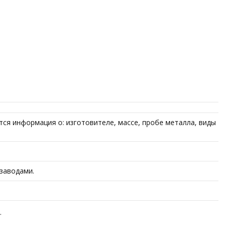
тся информация о: изготовителе, массе, пробе металла, виды
 заводами.
.