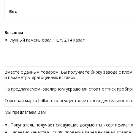
Вес
Вставки
лунный камень овал 1 шт. 2.14 карат
Вместе с данным товаром, Вы получаете бирку завода с плом
и параметры драгоценных вставок.
На предлагаемом ювелирном украшении стоит оттиск пробирн
Торговая марка brillante.ru осуществляет свою деятельность
Мы предлагаем Вам:
Покупатель получает следующие документы - сертификат ка
Гарантия качества - 100% проверка перед выдачей товара.