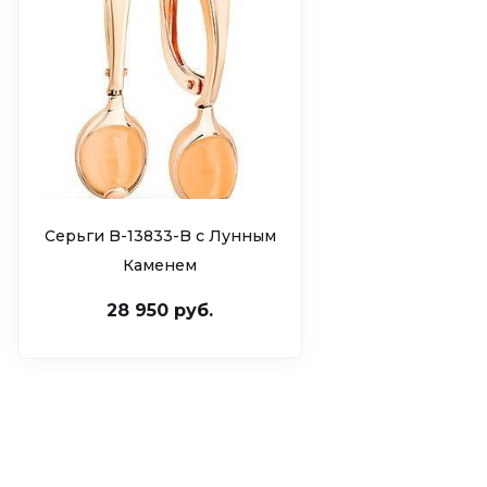
Серьги B-13833-B c Лунным
Каменем
28 950 руб.