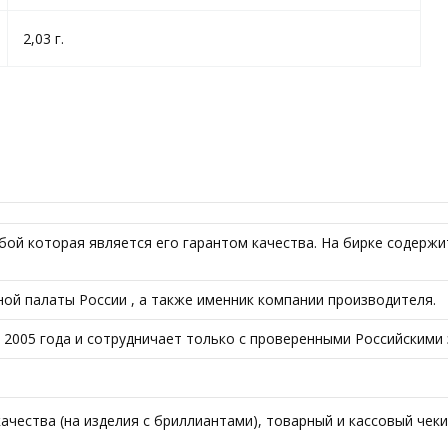
2,03 г.
бой которая является его гарантом качества. На бирке содержи
ой палаты России , а также именник компании производителя.
 с 2005 года и сотрудничает только с проверенными Российскими
чества (на изделия с бриллиантами), товарный и кассовый чеки