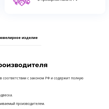
 ювелирное изделие
производителя
 в соответствии с законом РФ и содержит полную
одвеска.
ваиваемый производителем.