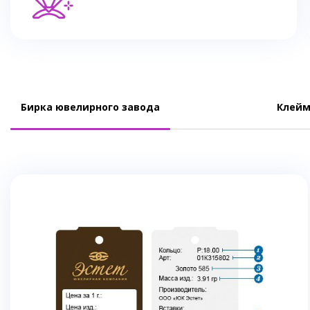
Бирка ювелирного завода
Клейм