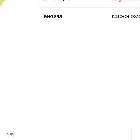
Металл
Красное зол
585