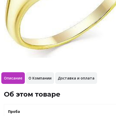
Описание
О Компании
Доставка и оплата
Об этом товаре
Проба