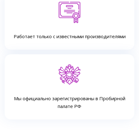
Работает только с известными производителями
Мы официально зарегистрированы в Пробирной
палате РФ