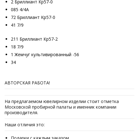
2 Бриллиант Кр57-0
085 4/4А
72 Бриллиант Кр57-0
41 7/9
211 Бриллиант Кр57-2
18 7/9
1 Жемчуг культивированный -56
34
АВТОРСКАЯ РАБОТА!
На предлагаемом ювелирном изделии стоит отметка
Московской пробирной палаты и именник компании
производителя.
Наши отличия это:
Подарки с каждым заказом.