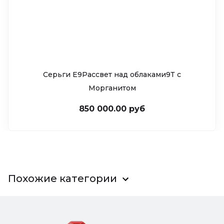
Серьги Е9Рассвет над облаками9Т c
Морганитом
850 000.00 руб
Похожие категории