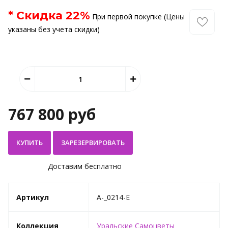
* Скидка
22
%
При первой покупке (Цены
указаны без учета скидки)
767 800 руб
КУПИТЬ
Доставим бесплатно
Артикул
A-_0214-E
Коллекция
Уральские Самоцветы