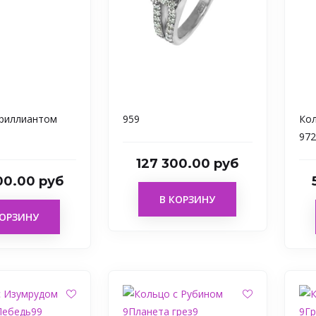
Бриллиантом
959
Кол
972
127 300.00 руб
00.00 руб
В КОРЗИНУ
КОРЗИНУ