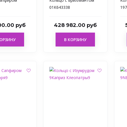
Сапфиром
Кольцо с Бриллиантом
Кол
01К643338
197
00.00 руб
428 982.00 руб
КОРЗИНУ
В КОРЗИНУ