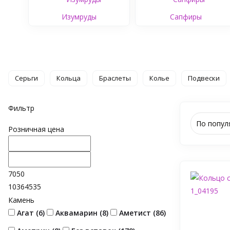
Изумруды
Сапфиры
Серьги
Кольца
Браслеты
Колье
Подвески
Фильтр
По попул
Розничная цена
7050
10364535
Камень
Агат (
6
)
Аквамарин (
8
)
Аметист (
86
)