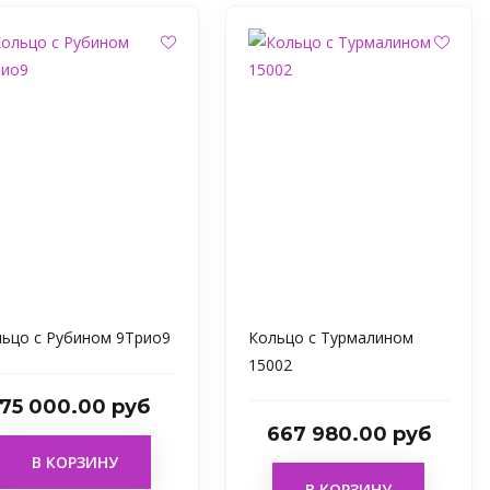
ьцо с Рубином 9Трио9
Кольцо с Турмалином
15002
75 000.00 руб
667 980.00 руб
В КОРЗИНУ
В КОРЗИНУ