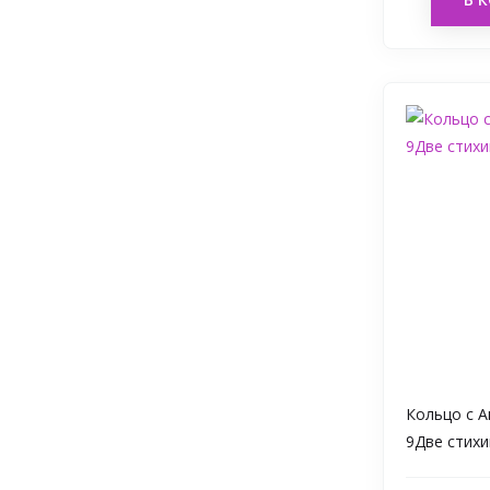
Кольцо с 
9Две стихи