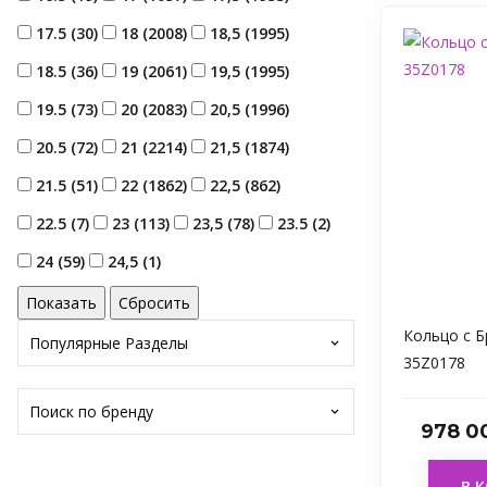
17.5 (
30
)
18 (
2008
)
18,5 (
1995
)
18.5 (
36
)
19 (
2061
)
19,5 (
1995
)
19.5 (
73
)
20 (
2083
)
20,5 (
1996
)
20.5 (
72
)
21 (
2214
)
21,5 (
1874
)
21.5 (
51
)
22 (
1862
)
22,5 (
862
)
22.5 (
7
)
23 (
113
)
23,5 (
78
)
23.5 (
2
)
24 (
59
)
24,5 (
1
)
Кольцо с 
Популярные Разделы
35Z0178
Поиск по бренду
978 0
В 