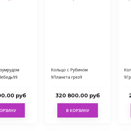
Изумрудом
Кольцо с Рубином
Кол
Лебедь99
9Планета грез9
9Гр
00.00 руб
320 800.00 руб
КОРЗИНУ
В КОРЗИНУ