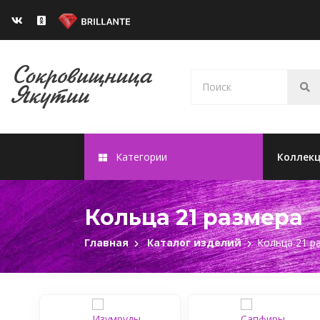
Категории
Коллек
Кольца 21 размера
Главная
Каталог изделий
Кольца 21 р