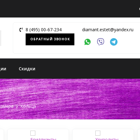
8 (495) 00-67-234
diamant.estet@yandex.ru
ОБРАТНЫЙ ЗВОНОК
ции
Скидки
азмера
Кольца