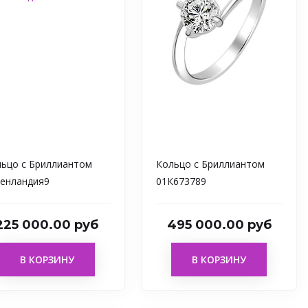
ьцо с Бриллиантом
Кольцо с Бриллиантом
енландия9
01К673789
225 000.00 руб
495 000.00 руб
В КОРЗИНУ
В КОРЗИНУ