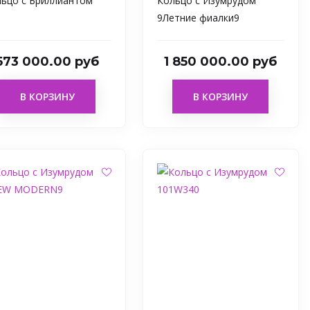
ьцо с Бриллиантом
Кольцо с Изумрудом
9Летние фиалки9
573 000.00 руб
1 850 000.00 руб
В КОРЗИНУ
В КОРЗИНУ