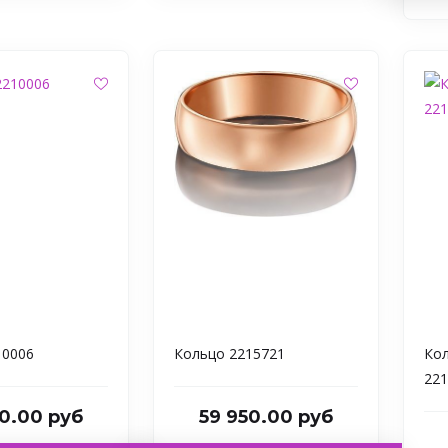
10006
Кольцо 2215721
Кол
221
0.00 руб
59 950.00 руб