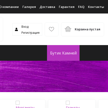
О компании
Галерея
Доставка
Гарантия
FAQ
Контакты
Вход
Корзина пустая
Регистрация
Бутик Камней