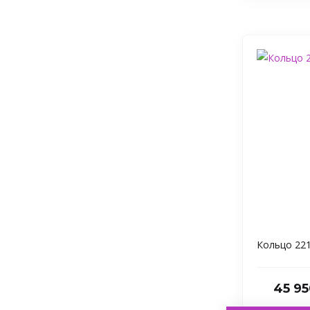
Кольцо 22
45 95