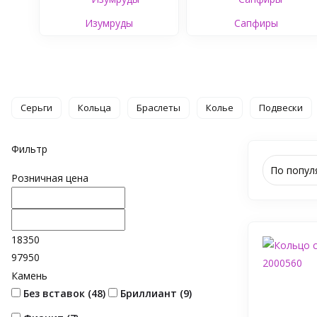
Изумруды
Сапфиры
Серьги
Кольца
Браслеты
Колье
Подвески
Фильтр
По попул
Розничная цена
18350
97950
Камень
Без вставок (
48
)
Бриллиант (
9
)