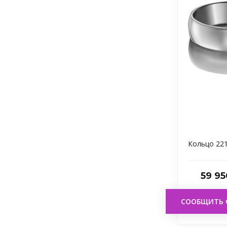
Кольцо 22
59 95
СООБЩИТЬ 