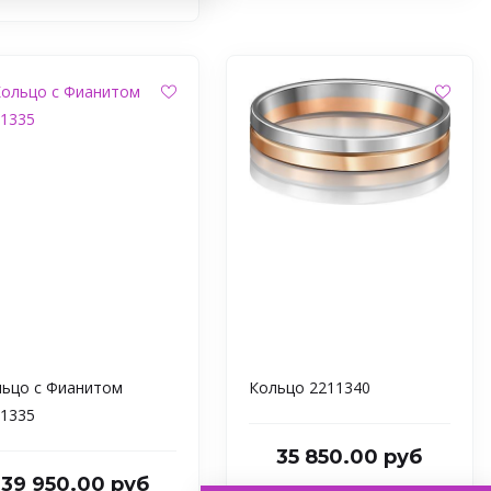
ьцо с Фианитом
Кольцо 2211340
1335
35 850.00 руб
39 950.00 руб