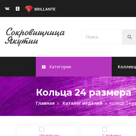
Категории
Коллек
Кольца 24 размера
Главная
Каталог изделий
Кольца 24 р