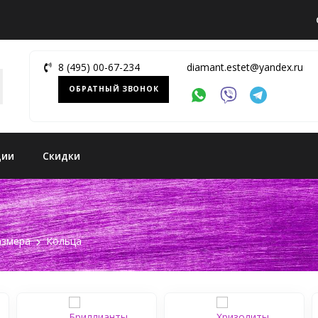
8 (495) 00-67-234
diamant.estet@yandex.ru
ОБРАТНЫЙ ЗВОНОК
ции
Скидки
азмера
Кольца