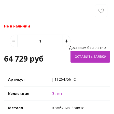
Не в наличии
Доставим бесплатно
64 729 руб
Артикул
J-1Т264756--C
Коллекция
Эстет
Металл
Комбинир. Золото