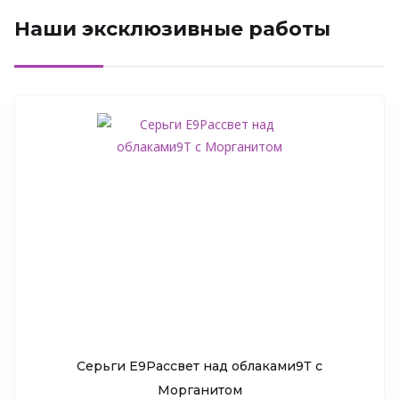
Наши эксклюзивные работы
Серьги Е9Рассвет над облаками9Т c
Морганитом