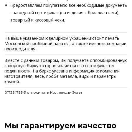
Предоставляем покупателю все необходимые документы
- заводской сертификат (на изделия с бриллиантами),
товарный и кассовый чеки.
На выше указанном ювелирном украшении стоит печать
Московской пробирной палаты , а также именник компании
производителя.
Вместе с данным товаром, Вы получаете опломбированную
заводскую бирку которая является его сертификатом
подлинности. На бирке указана информация о: компании
изготовителя, весе, пробе металла, виды и параметры
камней.
01Т264756-3 относится к Коллекции Эстет
Мы гарантируем качество