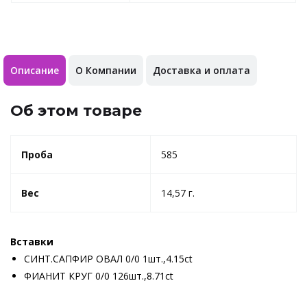
Описание
О Компании
Доставка и оплата
Об этом товаре
Проба
585
Вес
14,57 г.
Вставки
СИНТ.САПФИР ОВАЛ 0/0 1шт.,4.15ct
ФИАНИТ КРУГ 0/0 126шт.,8.71ct