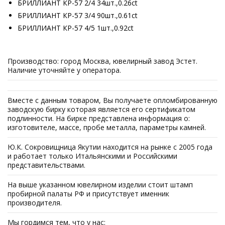
БРИЛЛИАНТ КР-57 2/4 34шт.,0.26ct
БРИЛЛИАНТ КР-57 3/4 90шт.,0.61ct
БРИЛЛИАНТ КР-57 4/5 1шт.,0.92ct
Производство: город Москва, ювелирный завод Эстет.
Наличие уточняйте у оператора.
Вместе с данным товаром, Вы получаете опломбированную
заводскую бирку которая является его сертификатом
подлинности. На бирке представлена информация о:
изготовителе, массе, пробе металла, параметры камней.
Ю.К. Сокровищница Якутии находится на рынке с 2005 года
и работает только Итальянскими и Российскими
представительствами.
На выше указанном ювелирном изделии стоит штамп
пробирной палаты РФ и присутствует именник
производителя.
Мы гордимся тем, что у нас: