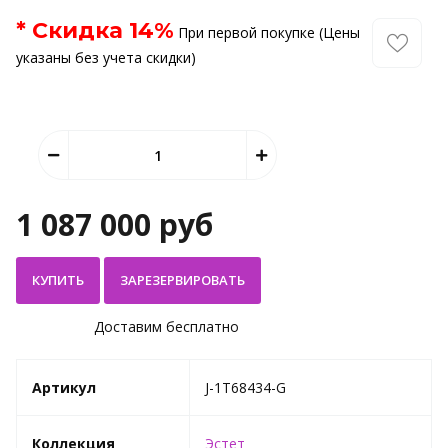
* Скидка
14
%
При первой покупке (Цены
указаны без учета скидки)
1 087 000 руб
КУПИТЬ
Доставим бесплатно
Артикул
J-1Т68434-G
Коллекция
Эстет