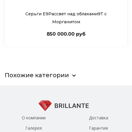
Серьги Е9Рассвет над облаками9Т c
Морганитом
850 000.00 руб
Похожие категории
О компании
Доставка
Галерея
Гарантия