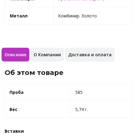
Металл
Комбинир. Золото
Описание
О Компании
Доставка и оплата
Об этом товаре
Проба
585
Вес
5,74 г.
Вставки