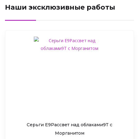
Наши эксклюзивные работы
Серьги Е9Рассвет над облаками9Т c
Морганитом