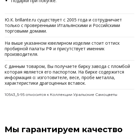
Подарки при покупке.
Ю.К. brillante.ru существует с 2005 года и сотрудничает
только с проверенными Итальянскими и Российскими
торговыми домами.
На выше указанном ювелирном изделии стоит оттиск
пробирной палаты РФ и присутствует именник
производителя.
С данным товаром, Вы получаете бирку завода с пломбой
которая является его паспортом. На бирке содержится
информация о: изготовителе, весе, пробе металла,
характеристики драгоценных вставок.
10543_5-95 относится к Коллекции Уральские Самоцветы
Мы гарантируем качество