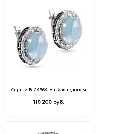
Серьги B-04364-H с Халцедоном
110 200 руб.