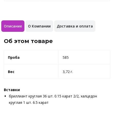
Описание
О Компании
Доставка и оплата
Об этом товаре
Проба
585
Вес
3,72 г.
Вставки
бриллиант круглая 36 шт. 0.15 карат 2/2, халцедон
круглая 1 шт. 6.5 карат