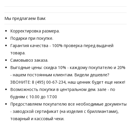
Мы предлагаем Вам:
Корректировка размера.
Подарки при покупке.
Гарантия качества - 100% проверка перед выдачей
товара.
Самовывоз заказа.
Выгодные цены: скидка 10% - каждому покупателю и 20%
- нашем постоянным клиентам. Видели дешевле?
ЗВОНИТЕ: 8 (495) 00-67-234, наш ценник будет еще ниже!
Возможность покупки в центральном дем. зале - по
будням с 10.00 до 17.00
Предоставляем покупателю все необходимые документы
- заводской сертификат (на изделия с бриллиантами),
товарный и кассовый чеки.