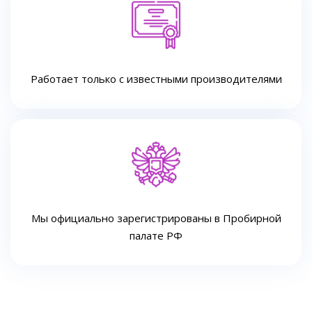
Работает только с известными производителями
Мы официально зарегистрированы в Пробирной
палате РФ