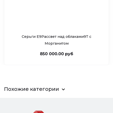
Серьги Е9Рассвет над облаками9Т c
Морганитом
850 000.00 руб
Похожие категории