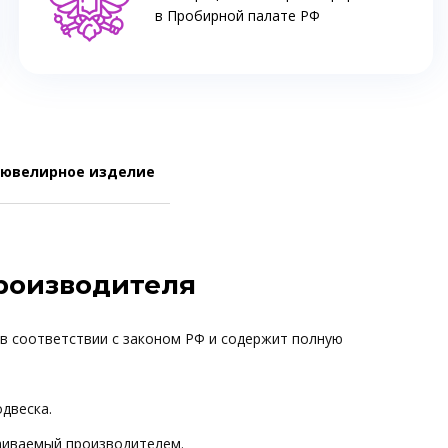
в Пробирной палате РФ
 ювелирное изделие
производителя
 в соответствии с законом РФ и содержит полную
одвеска.
ваиваемый производителем.