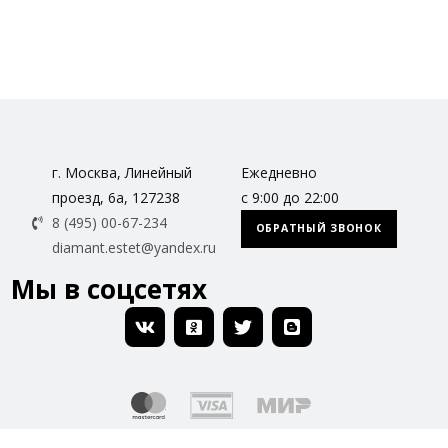
г. Москва, Линейный
Ежедневно
проезд, 6а, 127238
с 9:00 до 22:00
8 (495) 00-67-234
ОБРАТНЫЙ ЗВОНОК
diamant.estet@yandex.ru
Мы в соцсетях