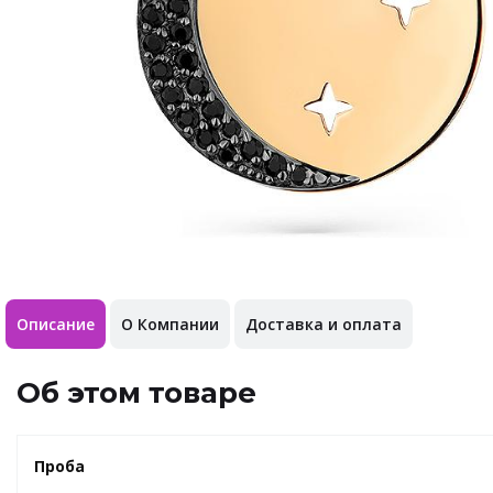
Описание
О Компании
Доставка и оплата
Об этом товаре
Проба