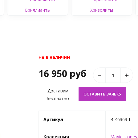
Бриллианты
Хризолиты
Не в наличии
16 950 руб
Доставим
бесплатно
Артикул
B-46363-I
Коллекция
Magic stones