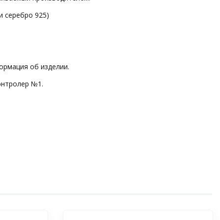
и серебро 925)
ормация об изделии.
онтролер №1.