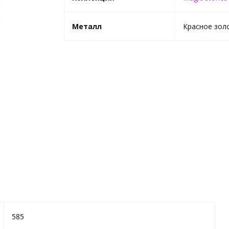
Металл
Красное зол
585