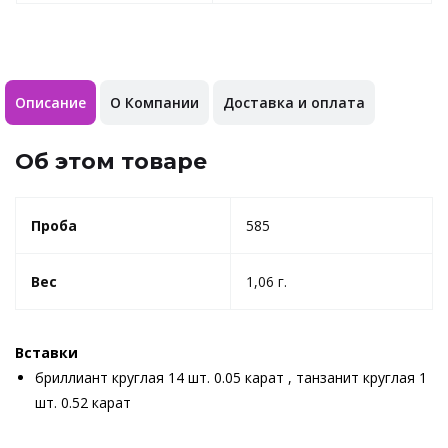
Описание
О Компании
Доставка и оплата
Об этом товаре
Проба
585
Вес
1,06 г.
Вставки
бриллиант круглая 14 шт. 0.05 карат , танзанит круглая 1
шт. 0.52 карат