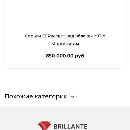
Серьги Е9Рассвет над облаками9Т c
Морганитом
850 000.00 руб
Похожие категории