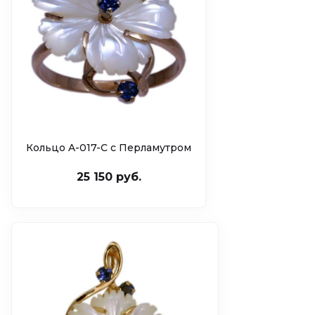
Кольцо A-017-C c Перламутром
25 150 руб.