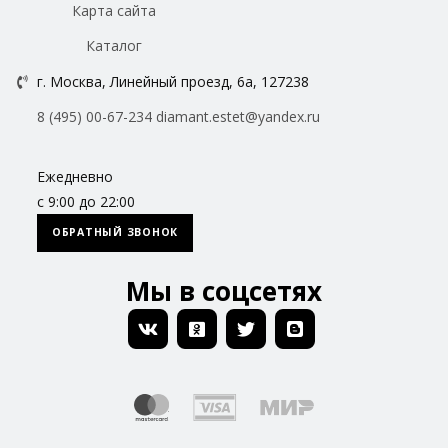
Карта сайта
Каталог
г. Москва, Линейный проезд, 6а, 127238
8 (495) 00-67-234
diamant.estet@yandex.ru
Ежедневно
с 9:00 до 22:00
ОБРАТНЫЙ ЗВОНОК
Мы в соцсетях