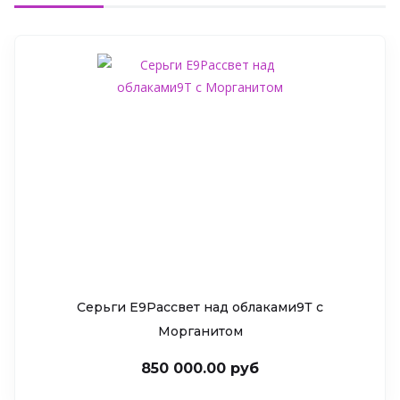
Серьги Е9Рассвет над облаками9Т c
Морганитом
850 000.00 руб