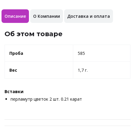
Описание
О Компании
Доставка и оплата
Об этом товаре
Проба
585
Вес
1,7 г.
Вставки
перламутр цветок 2 шт. 0.21 карат