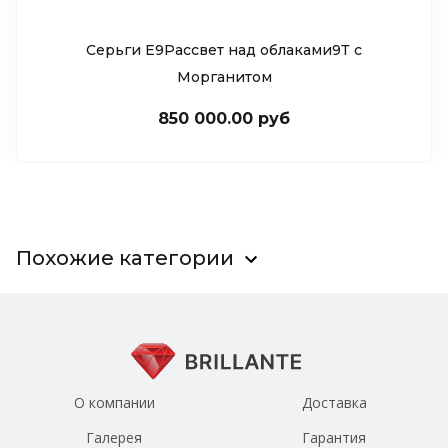
Серьги Е9Рассвет над облаками9Т c
Морганитом
850 000.00 руб
Похожие категории
О компании
Доставка
Галерея
Гарантия