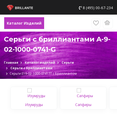
8 (495) 00-67-234
Каталог Изделий
Серьги с бриллиантами A-9-
02-1000-0741-G
Главная
Каталог изделий
Серьги
Серьги с Бриллиантами
Серьги Е19-02-1000-07417Т c Бриллиантом
Изумруды
Сапфиры