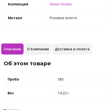
Коллекция
Линия Любви
Металл
Розовое золото
Описание
О Компании
Доставка и оплата
Об этом товаре
Проба
585
Вес
14,22 г.