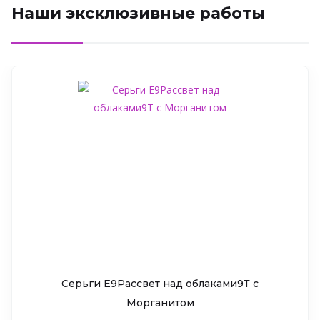
Наши эксклюзивные работы
Серьги Е9Рассвет над облаками9Т c
Морганитом