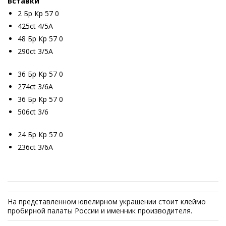
Вставки
2 Бр Кр 57 0
425ct 4/5А
48 Бр Кр 57 0
290ct 3/5А
36 Бр Кр 57 0
274ct 3/6А
36 Бр Кр 57 0
506ct 3/6
24 Бр Кр 57 0
236ct 3/6А
На представленном ювелирном украшении стоит клеймо
пробирной палаты России и именник производителя.