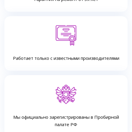
Работает только с известными производителями
Мы официально зарегистрированы в Пробирной
палате РФ