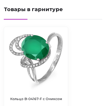
Товары в гарнитуре
Кольцо B-04167-F c Ониксом