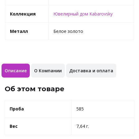
Коллекция
Ювелирный дом Kabarovsky
Металл
Белое золото
Описание
О Компании
Доставка и оплата
Об этом товаре
Проба
585
Вес
7,64 г.