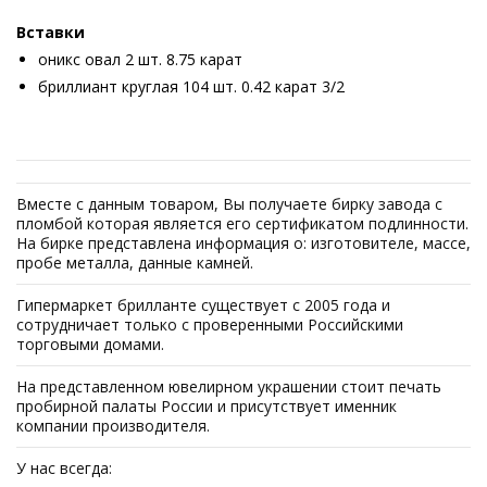
Вставки
оникс овал 2 шт. 8.75 карат
бриллиант круглая 104 шт. 0.42 карат 3/2
Вместе с данным товаром, Вы получаете бирку завода с
пломбой которая является его сертификатом подлинности.
На бирке представлена информация о: изготовителе, массе,
пробе металла, данные камней.
Гипермаркет брилланте существует с 2005 года и
сотрудничает только с проверенными Российскими
торговыми домами.
На представленном ювелирном украшении стоит печать
пробирной палаты России и присутствует именник
компании производителя.
У нас всегда: