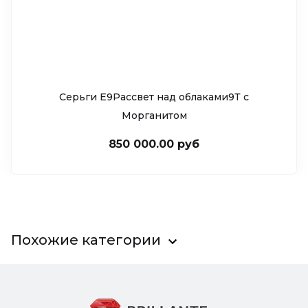
Серьги Е9Рассвет над облаками9Т c
Морганитом
850 000.00 руб
Похожие категории