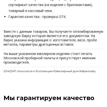
сертификат качества (на изделия с бриллиантами),
товарный и кассовый чеки.
Гарантия качества - проверка ОТК.
Вместе с данным товаром, Вы получаете опломбированную
заводскую бирку которая является его документом. На
бирке указана информация о: изготовителе, весе, пробе
металла, параметры драгоценных вставок.
На выше указанном ювелирном изделии стоит печать
Московской пробирной палаты и присутствует именник
производителя.
2042347 относится к Коллекции Ювелирный дом Kabarovsky
Мы гарантируем качество