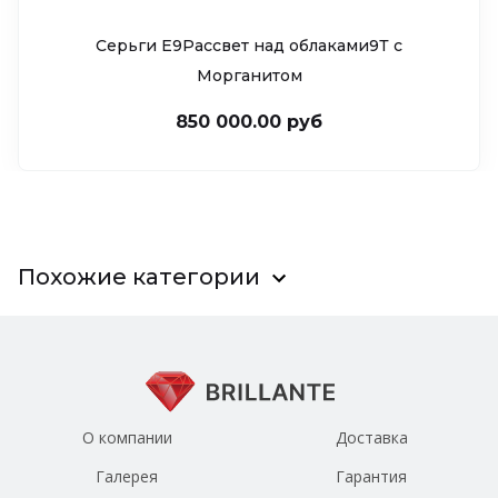
Серьги Е9Рассвет над облаками9Т c
Морганитом
850 000.00 руб
Похожие категории
О компании
Доставка
Галерея
Гарантия