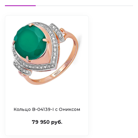
Кольцо B-04139-I c Ониксом
79 950 руб.