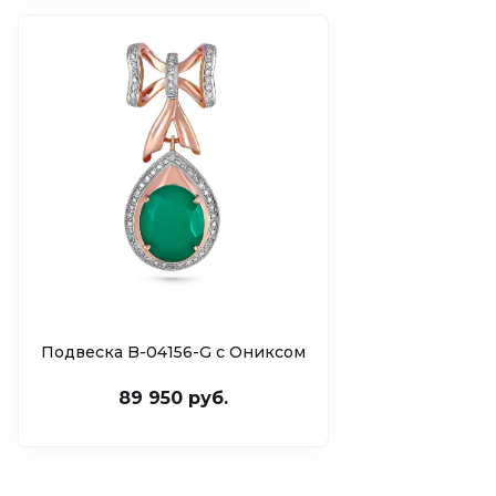
Подвеска B-04156-G c Ониксом
89 950 руб.