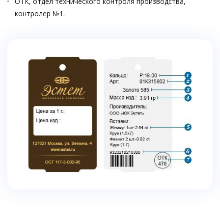
ОТК, отдел технического контроля производства,
контролер №1.