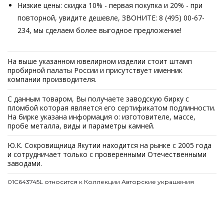
Низкие цены: скидка 10% - первая покупка и 20% - при
повторной, увидите дешевле, ЗВОНИТЕ: 8 (495) 00-67-
234, мы сделаем более выгодное предложение!
На выше указанном ювелирном изделии стоит штамп
пробирной палаты России и присутствует именник
компании производителя.
С данным товаром, Вы получаете заводскую бирку с
пломбой которая является его сертификатом подлинности.
На бирке указана информация о: изготовителе, массе,
пробе металла, виды и параметры камней.
Ю.К. Сокровищница Якутии находится на рынке с 2005 года
и сотрудничает только с проверенными Отечественными
заводами.
01С643745L относится к Коллекции Авторские украшения