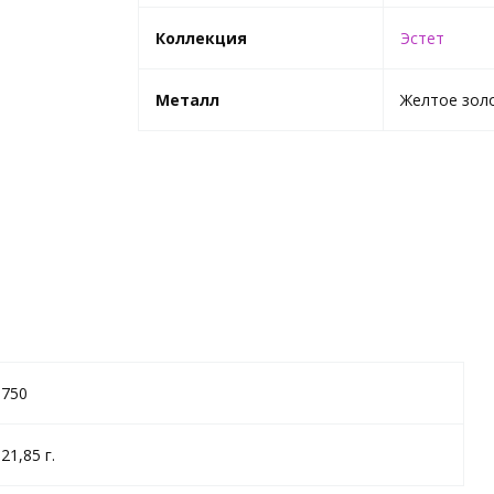
Коллекция
Эстет
Металл
Желтое зол
750
21,85 г.