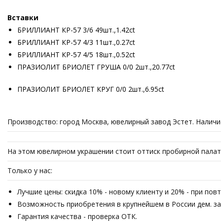
Вставки
БРИЛЛИАНТ КР-57 3/6 49шт.,1.42ct
БРИЛЛИАНТ КР-57 4/3 11шт.,0.27ct
БРИЛЛИАНТ КР-57 4/5 18шт.,0.52ct
ПРАЗИОЛИТ БРИОЛЕТ ГРУША 0/0 2шт.,20.77ct
ПРАЗИОЛИТ БРИОЛЕТ КРУГ 0/0 2шт.,6.95ct
Производство: город Москва, ювелирный завод Эстет. Наличи
На этом ювелирном украшении стоит оттиск пробирной палат
Только у нас:
Лучшие цены: скидка 10% - новому клиенту и 20% - при пов
Возможность приобретения в крупнейшем в России дем. зале
Гарантия качества - проверка ОТК.