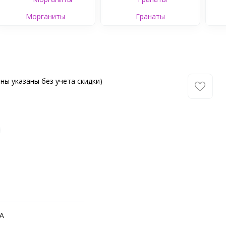
Морганиты
Гранаты
ны указаны без учета скидки)
-A