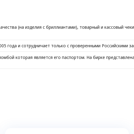
чества (на изделия с бриллиантами), товарный и кассовый чеки
05 года и сотрудничает только с проверенными Российскими за
ломбой которая является его паспортом. На бирке представлена