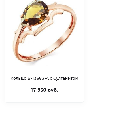
Кольцо B-13683-A с Султанитом
17 950 руб.