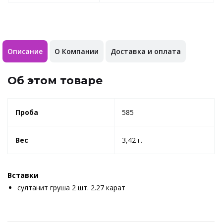
Описание
О Компании
Доставка и оплата
Об этом товаре
Проба
585
Вес
3,42 г.
Вставки
султанит груша 2 шт. 2.27 карат