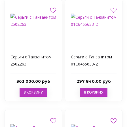
Серьги с Танзанитом
Серьги с Танзанитом
2502263
01С646563Э-2
363 000.00 руб
297 840.00 руб
В КОРЗИНУ
В КОРЗИНУ