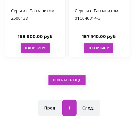
Серьги с Танзанитом
Серьги с Танзанитом
2500138
01С646314-3
168 900.00 руб
187 910.00 руб
В КОРЗИНУ
В КОРЗИНУ
ПОКАЗАТЬ ЕЩЕ
текущая
Пред.
1
След.