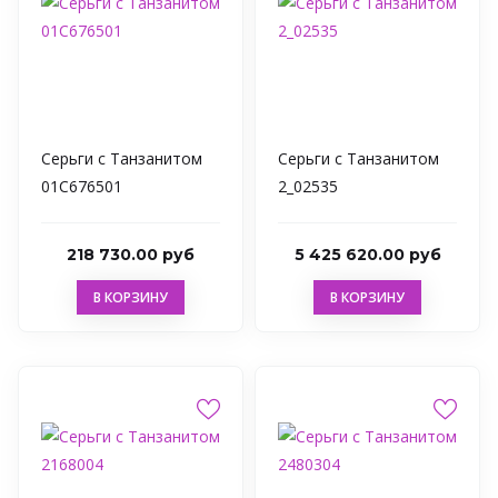
Серьги с Танзанитом
Серьги с Танзанитом
01С676501
2_02535
218 730.00 руб
5 425 620.00 руб
В КОРЗИНУ
В КОРЗИНУ