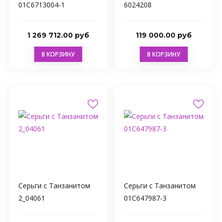
01С6713004-1
6024208
1 269 712.00 руб
119 000.00 руб
В КОРЗИНУ
В КОРЗИНУ
Серьги с Танзанитом
Серьги с Танзанитом
2_04061
01С647987-3