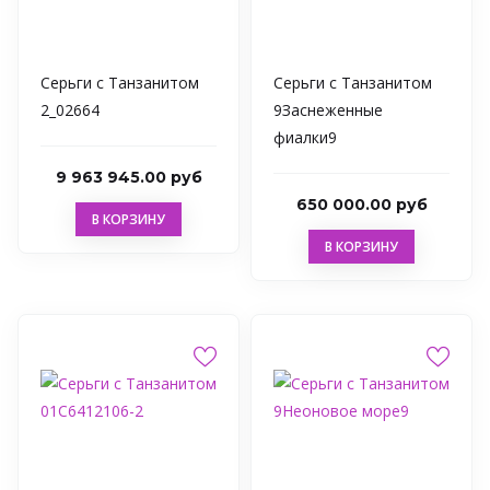
Серьги с Танзанитом
Серьги с Танзанитом
2_02664
9Заснеженные
фиалки9
9 963 945.00 руб
650 000.00 руб
В КОРЗИНУ
В КОРЗИНУ