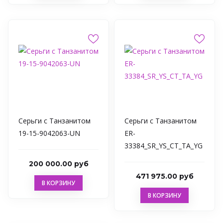
Серьги с Танзанитом
Серьги с Танзанитом
19-15-9042063-UN
ER-
33384_SR_YS_CT_TA_YG
200 000.00 руб
471 975.00 руб
В КОРЗИНУ
В КОРЗИНУ