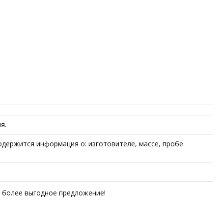
я.
одержится информация о: изготовителе, массе, пробе
ем более выгодное предложение!