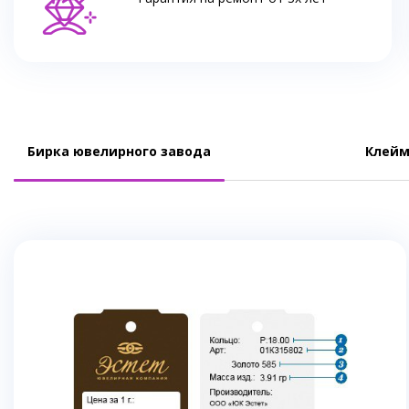
Бирка ювелирного завода
Клейм