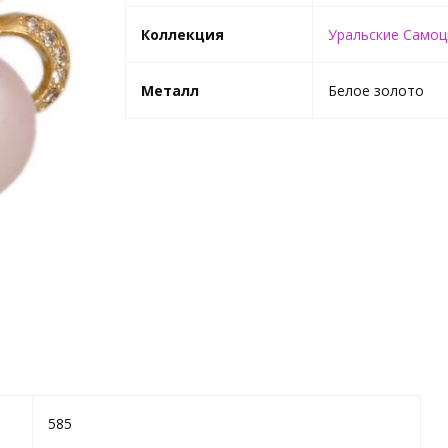
Коллекция
Уральские Само
Металл
Белое золото
585