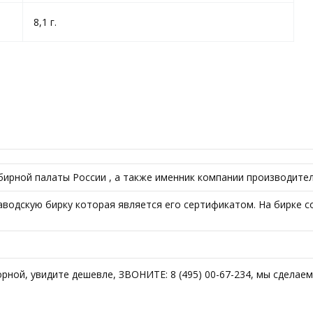
8,1 г.
ирной палаты России , а также именник компании производител
водскую бирку которая является его сертификатом. На бирке с
торной, увидите дешевле, ЗВОНИТЕ: 8 (495) 00-67-234, мы сдела