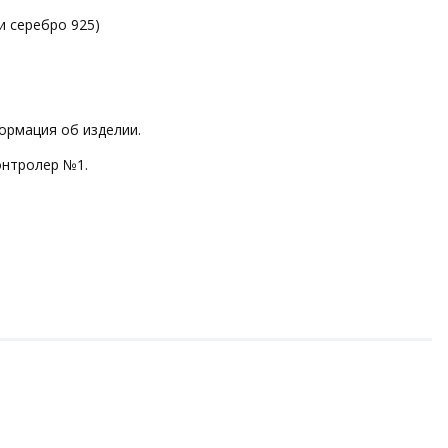
и серебро 925)
ормация об изделии.
онтролер №1.