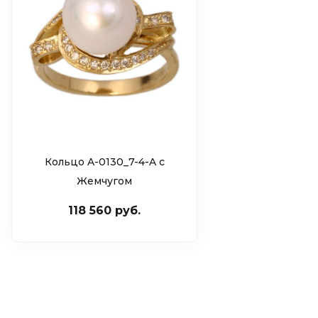
Кольцо A-0130_7-4-A c
Жемчугом
118 560 руб.