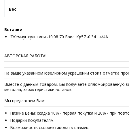
Вес
Вставки
2Жемчуг культиви.-10.08 70 Брил..Кр57.-0.341 4/4А
АВТОРСКАЯ РАБОТА!
На выше указанном ювелирном украшении стоит отметка проб
Вместе с данным товаром, Вы получаете опломбированную за
металла, характеристики вставок.
Мы предлагаем Вам:
Низкие цены: скидка 10% - первая покупка и 20% - при пов
Подарки покупателям.
Возможность скорректировать размер.