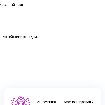
кассовый чеки.
и Российскими заводами.
Мы официально зарегистрированы