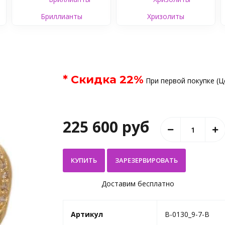
Бриллианты
Хризолиты
* Скидка
22
%
При первой покупке (Ц
225 600 руб
КУПИТЬ
Доставим бесплатно
Артикул
B-0130_9-7-B