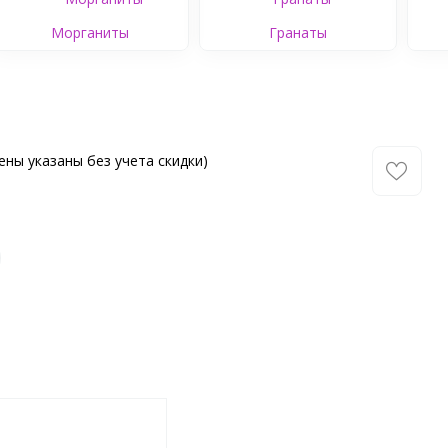
Морганиты
Гранаты
ены указаны без учета скидки)