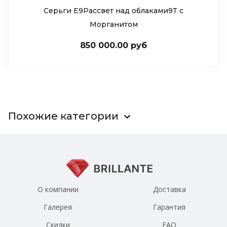
Серьги Е9Рассвет над облаками9Т c
Морганитом
850 000.00 руб
Похожие категории
О компании
Доставка
Галерея
Гарантия
Скидки
FAQ