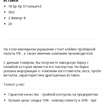
Вставки
18 Бр Кр-57 коньяч.0
30ct
2 Жемчуг 8
20
На этом ювелирном украшении стоит клеймо пробирной
палаты РФ , а также именник компании производителя.
С данным товаром, Вы получаете заводскую бирку с
пломбой которая является его паспортом. На бирке
указана информация о: компании изготовителя, весе, пробе
металла, характеристики драгоценных вставок.
Только у нас:
Гарантия качества - тройной контроль на предприятии.
Лучшие цены: скидка 10% - новому клиенту и 20% - при