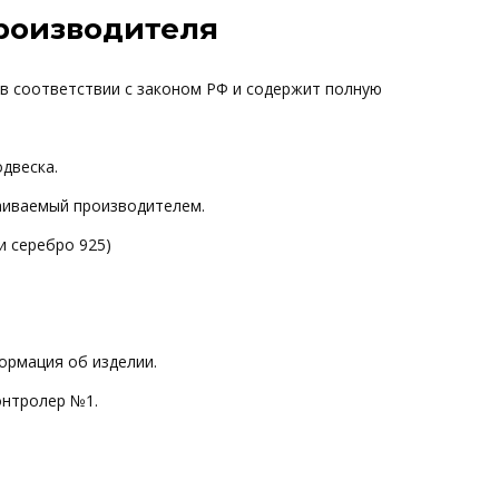
производителя
 в соответствии с законом РФ и содержит полную
одвеска.
ваиваемый производителем.
и серебро 925)
ормация об изделии.
онтролер №1.