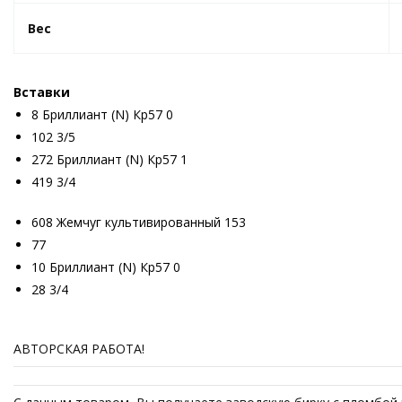
Вес
Вставки
8 Бриллиант (N) Кр57 0
102 3/5
272 Бриллиант (N) Кр57 1
419 3/4
608 Жемчуг культивированный 153
77
10 Бриллиант (N) Кр57 0
28 3/4
АВТОРСКАЯ РАБОТА!