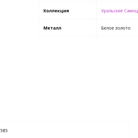
Коллекция
Уральские Само
Металл
Белое золото
585