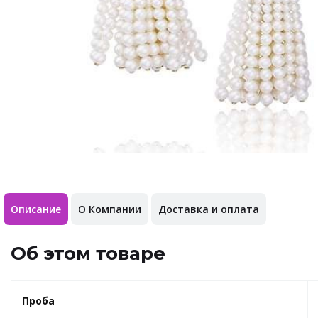
Описание
О Компании
Доставка и оплата
Об этом товаре
Проба