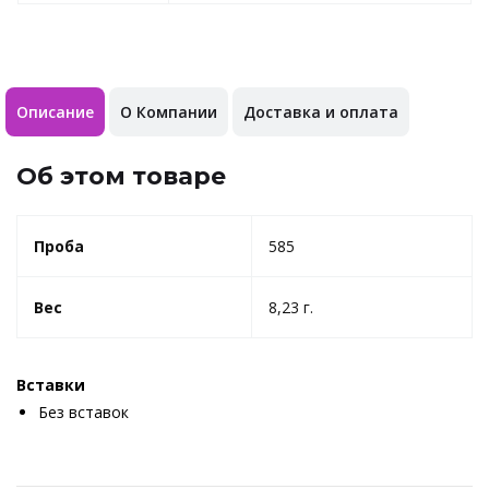
Описание
О Компании
Доставка и оплата
Об этом товаре
Проба
585
Вес
8,23 г.
Вставки
Без вставок