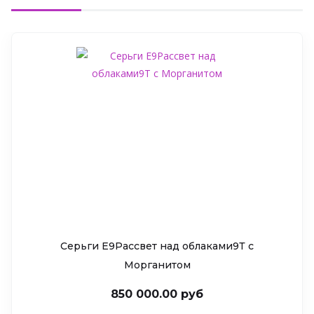
Серьги Е9Рассвет над облаками9Т c
Морганитом
850 000.00 руб