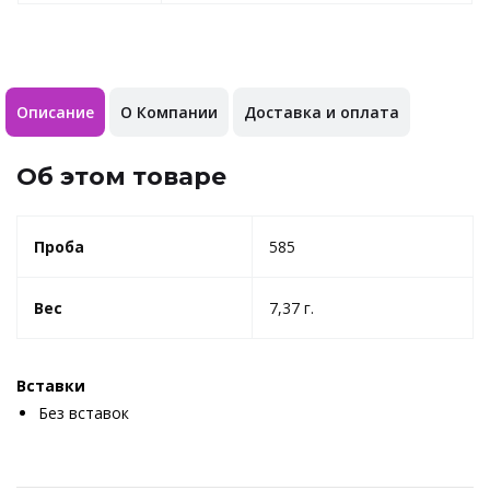
Описание
О Компании
Доставка и оплата
Об этом товаре
Проба
585
Вес
7,37 г.
Вставки
Без вставок