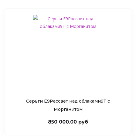
Серьги Е9Рассвет над облаками9Т c
Морганитом
850 000.00 руб