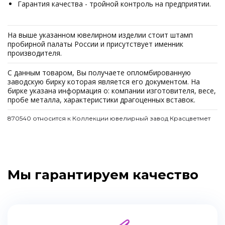
Гарантия качества - тройной контроль на предприятии.
На выше указанном ювелирном изделии стоит штамп
пробирной палаты России и присутствует именник
производителя.
С данным товаром, Вы получаете опломбированную
заводскую бирку которая является его документом. На
бирке указана информация о: компании изготовителя, весе,
пробе металла, характеристики драгоценных вставок.
870540 относится к Коллекции ювелирный завод Красцветмет
Мы гарантируем качество