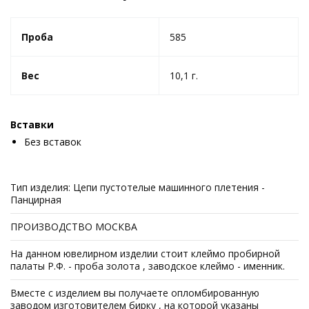
Проба
585
Вес
10,1 г.
Вставки
Без вставок
Тип изделия: Цепи пустотелые машинного плетения -
Панцирная
ПРОИЗВОДСТВО МОСКВА
На данном ювелирном изделии стоит клеймо пробирной
палаты Р.Ф. - проба золота , заводское клеймо - именник.
Вместе с изделием вы получаете опломбированную
заводом изготовителем бирку , на которой указаны