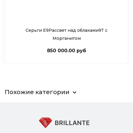
Серьги Е9Рассвет над облаками9Т c
Морганитом
850 000.00 руб
Похожие категории