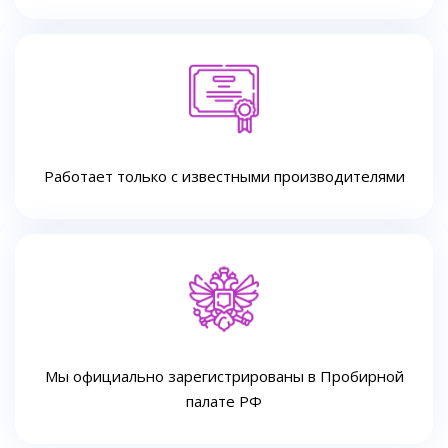
Работает только с известными производителями
Мы официально зарегистрированы в Пробирной
палате РФ