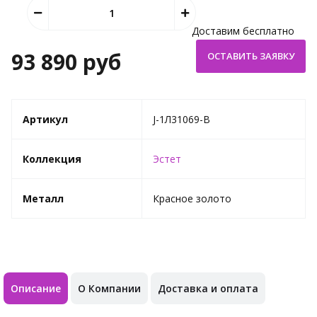
Доставим бесплатно
93 890 руб
Артикул
J-1Л31069-B
Коллекция
Эстет
Металл
Красное золото
Описание
О Компании
Доставка и оплата