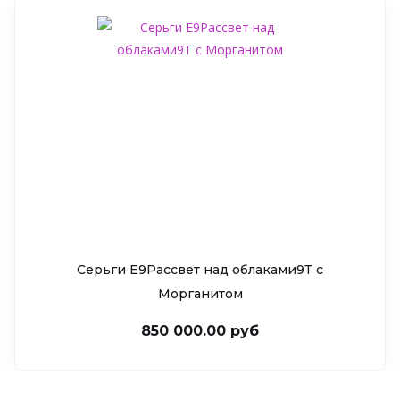
Серьги Е9Рассвет над облаками9Т c
Морганитом
850 000.00 руб