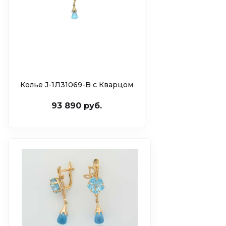
Колье J-1Л31069-B c Кварцом
93 890 руб.