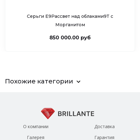
Серьги Е9Рассвет над облаками9Т c
Морганитом
850 000.00 руб
Похожие категории
О компании
Доставка
Галерея
Гарантия