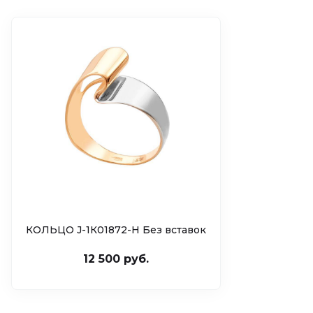
КОЛЬЦО J-1К01872-H Без вставок
12 500 руб.