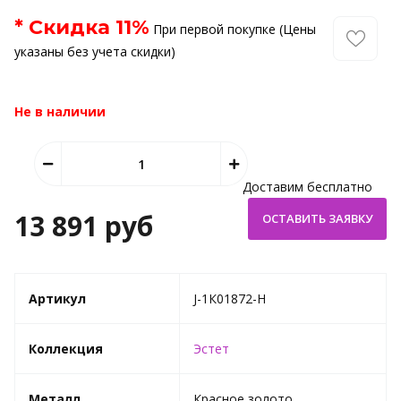
* Скидка
11
%
При первой покупке (Цены
указаны без учета скидки)
Не в наличии
Доставим бесплатно
13 891 руб
Артикул
J-1К01872-H
Коллекция
Эстет
Металл
Красное золото