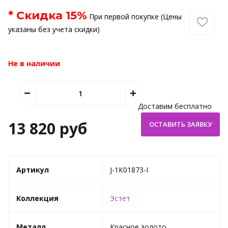
* Скидка
15
%
При первой покупке (Цены
указаны без учета скидки)
Не в наличии
Доставим бесплатно
13 820 руб
Артикул
J-1К01873-I
Коллекция
Эстет
Металл
Красное золото