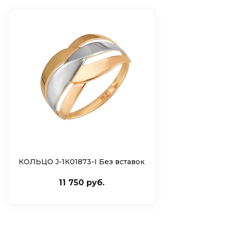
КОЛЬЦО J-1К01873-I Без вставок
11 750 руб.