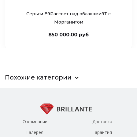
Серьги Е9Рассвет над облаками9Т c
Морганитом
850 000.00 руб
Похожие категории
О компании
Доставка
Галерея
Гарантия