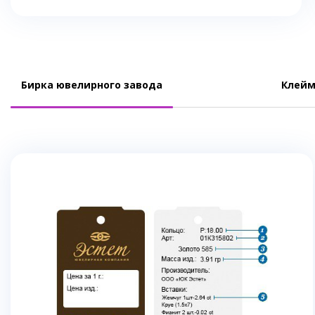
Бирка ювелирного завода
Клейм