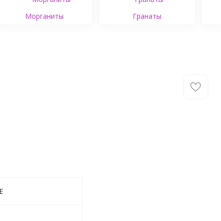
Морганиты
Гранаты
E