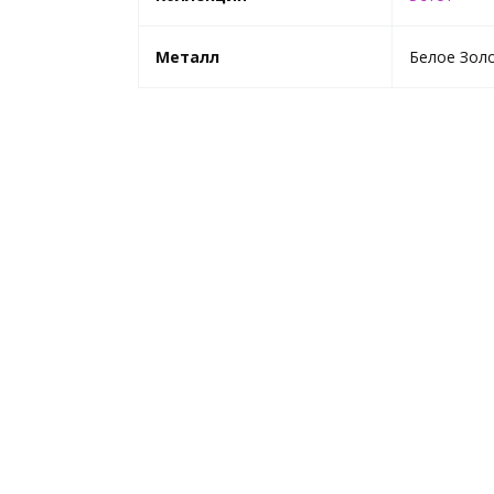
Металл
Белое Зол