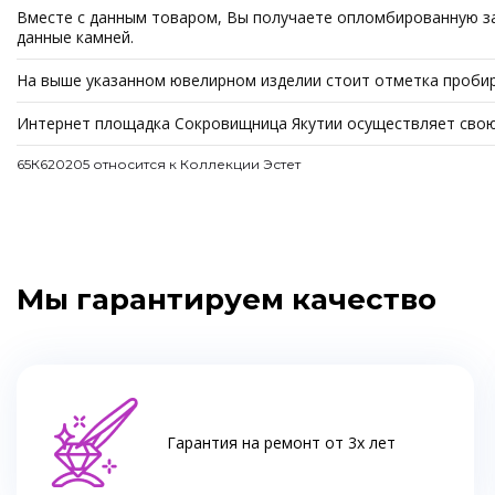
Вместе с данным товаром, Вы получаете опломбированную зав
данные камней.
На выше указанном ювелирном изделии стоит отметка пробир
Интернет площадка Сокровищница Якутии осуществляет свою 
65К620205 относится к Коллекции Эстет
Мы гарантируем качество
Гарантия на ремонт от 3х лет