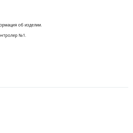
ормация об изделии.
онтролер №1.