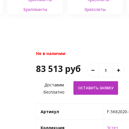
Бриллианты
Хризолиты
Не в наличии
83 513 руб
Доставим
бесплатно
Артикул
F-5К62020-
Коллекция
Эстет