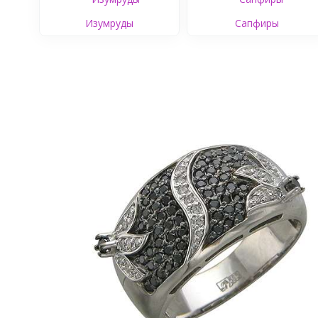
Изумруды
Сапфиры