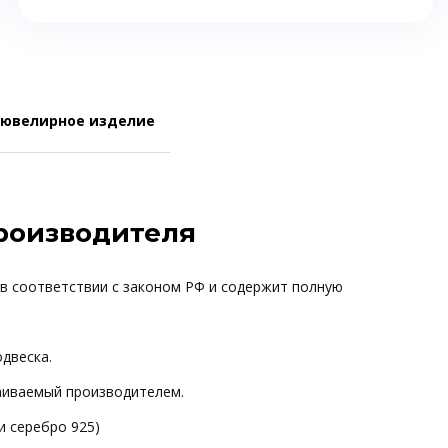
 ювелирное изделие
производителя
 в соответствии с законом РФ и содержит полную
одвеска.
ваиваемый производителем.
и серебро 925)