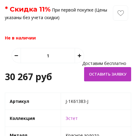
* Скидка
11
%
При первой покупке (Цены
указаны без учета скидки)
Не в наличии
Доставим бесплатно
30 267 руб
Артикул
J-1К61383-J
Коллекция
Эстет
Металл
Красное золото