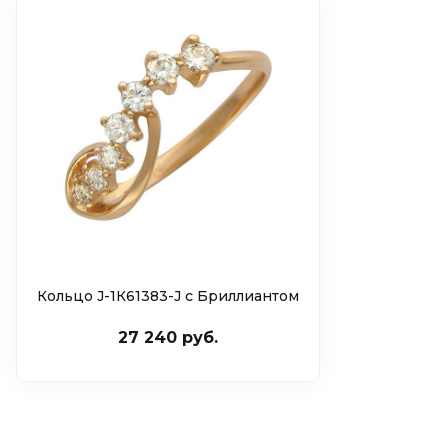
Кольцо J-1К61383-J c Бриллиантом
27 240 руб.