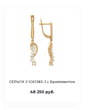
СЕРЬГИ J-1С61383-J c Бриллиантом
48 250 руб.