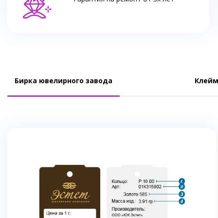
Бирка ювелирного завода
Клейм