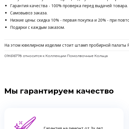
Гарантия качества - 100% проверка перед выдачей товара.
Самовывоз заказа.
Низкие цены: скидка 10% - первая покупка и 20% - при пов
Подарки с каждым заказом.
На этом ювелирном изделии стоит штамп пробирной палаты Р
01К616778 относится к Коллекции Помолвочные Кольца
Мы гарантируем качество
Гарантия на ремонт от 3х лет