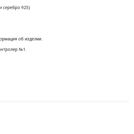
и серебро 925)
ормация об изделии.
онтролер №1.