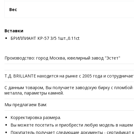
Вес
Вставки
БРИЛЛИАНТ КР-57 3/5 1шт.,0.11ct
Производство: город Москва, ювелирный завод "Эстет"
Т.Д. BRILLANTE находится на рынке с 2005 года и сотруднича
С данным товаром, Вы получаете заводскую бирку с пломбой 
металла, параметры камней.
Мы предлагаем Вам:
Корректировка размера.
Вы можете посетить и приобрести любую модель в нашем о
Покупатель получает следующие документы - сертификат ка