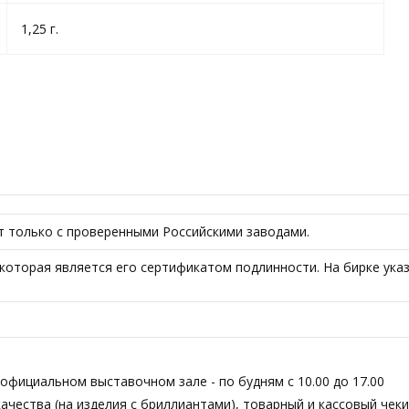
1,25 г.
ет только с проверенными Российскими заводами.
которая является его сертификатом подлинности. На бирке указ
фициальном выставочном зале - по будням с 10.00 до 17.00
чества (на изделия с бриллиантами), товарный и кассовый чеки