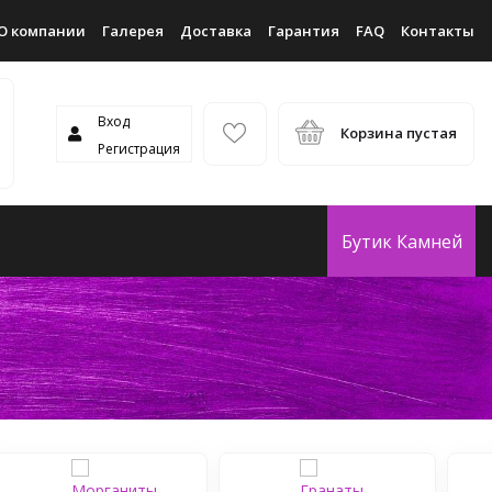
О компании
Галерея
Доставка
Гарантия
FAQ
Контакты
Вход
Корзина пустая
Регистрация
Бутик Камней