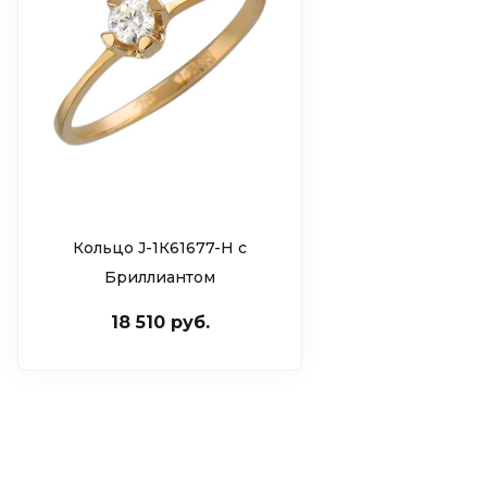
Кольцо J-1К61677-H c
Бриллиантом
18 510 руб.