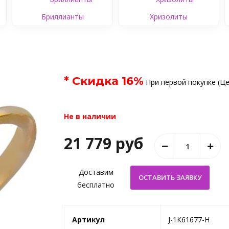
Бриллианты
Хризолиты
* Скидка
16
%
При первой покупке (Це
Не в наличии
21 779 руб
Доставим
бесплатно
Артикул
J-1К61677-H