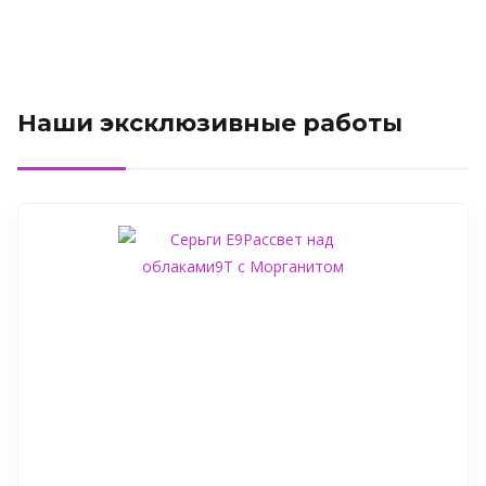
Наши эксклюзивные работы