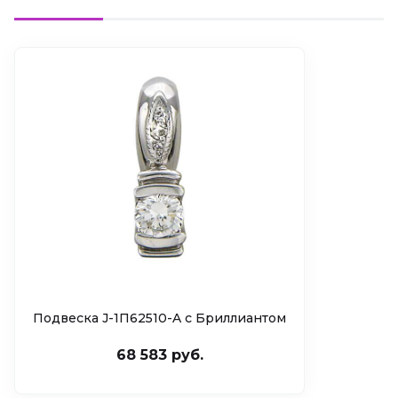
Подвеска J-1П62510-A c Бриллиантом
68 583 руб.