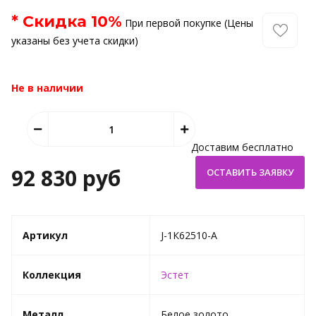
* Скидка
10
%
При первой покупке (Цены
указаны без учета скидки)
Не в наличии
Доставим бесплатно
92 830 руб
Артикул
J-1К62510-A
Коллекция
Эстет
Металл
Белое золото