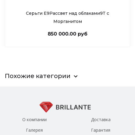
Серьги Е9Рассвет над облаками9Т c
Морганитом
850 000.00 руб
Похожие категории
О компании
Доставка
Галерея
Гарантия