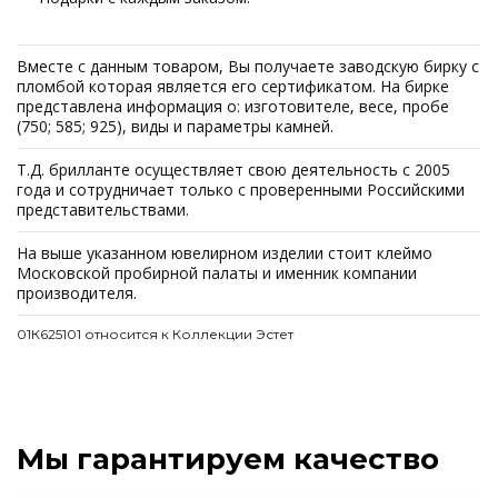
Вместе с данным товаром, Вы получаете заводскую бирку с
пломбой которая является его сертификатом. На бирке
представлена информация о: изготовителе, весе, пробе
(750; 585; 925), виды и параметры камней.
Т.Д. брилланте осуществляет свою деятельность с 2005
года и сотрудничает только с проверенными Российскими
представительствами.
На выше указанном ювелирном изделии стоит клеймо
Московской пробирной палаты и именник компании
производителя.
01К625101 относится к Коллекции Эстет
Мы гарантируем качество