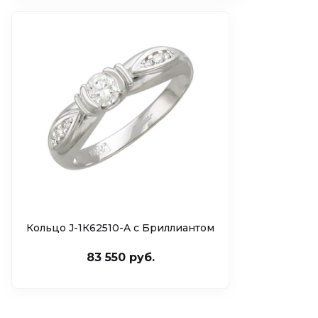
Кольцо J-1К62510-A c Бриллиантом
83 550 руб.