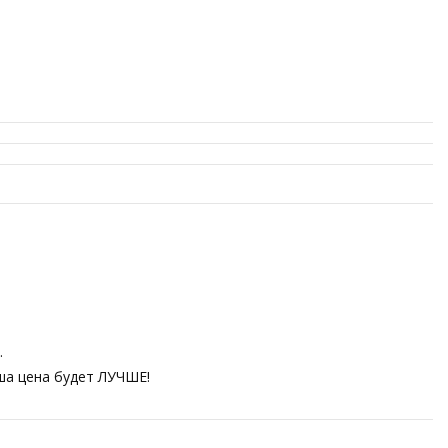
.
аша цена будет ЛУЧШЕ!