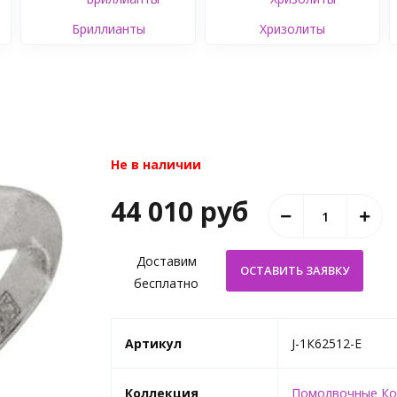
Бриллианты
Хризолиты
Не в наличии
44 010 руб
Доставим
бесплатно
Артикул
J-1К62512-E
Коллекция
Помолвочные Ко