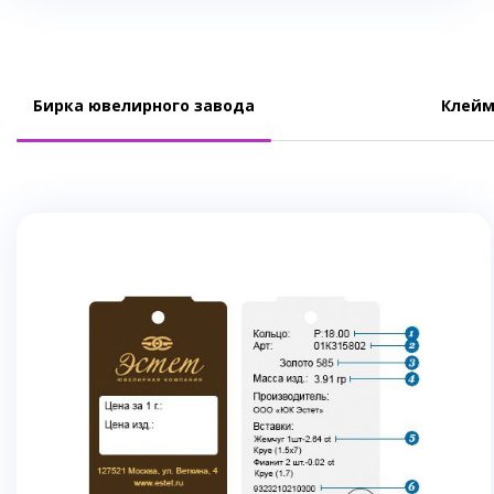
Бирка ювелирного завода
Клейм