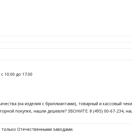
с 10.00 до 17.00
чества (на изделия с бриллиантами), товарный и кассовый чеки
вторной покупке, нашли дешевле? ЗВОНИТЕ: 8 (495) 00-67-234, н
т только Отечественными заводами.