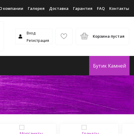
О компании
Галерея
Доставка
Гарантия
FAQ
Контакты
Вход
Корзина пустая
Регистрация
Бутик Камней