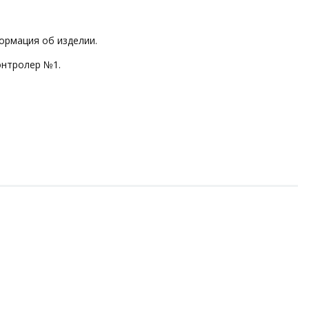
ормация об изделии.
онтролер №1.