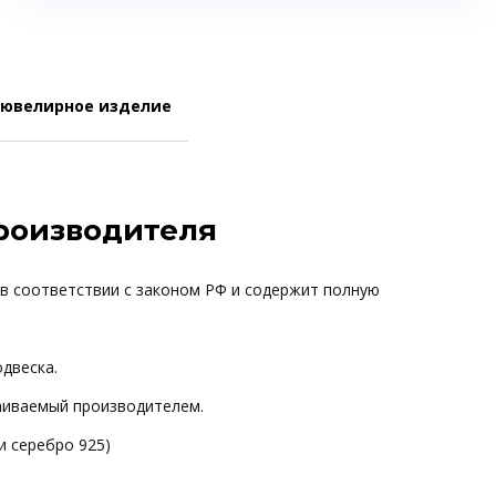
 ювелирное изделие
производителя
 в соответствии с законом РФ и содержит полную
одвеска.
ваиваемый производителем.
и серебро 925)