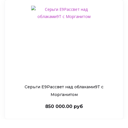
Серьги Е9Рассвет над облаками9Т c
Морганитом
850 000.00 руб