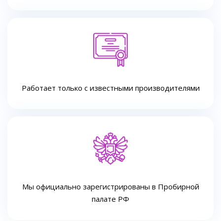
Работает только с известными производителями
Мы официально зарегистрированы в Пробирной
палате РФ