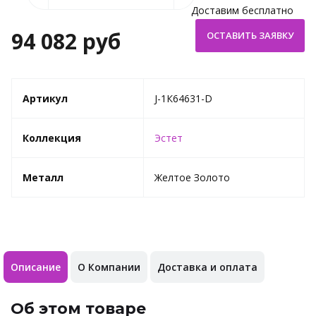
Доставим бесплатно
94 082 руб
Артикул
J-1К64631-D
Коллекция
Эстет
Металл
Желтое Золото
Описание
О Компании
Доставка и оплата
Об этом товаре