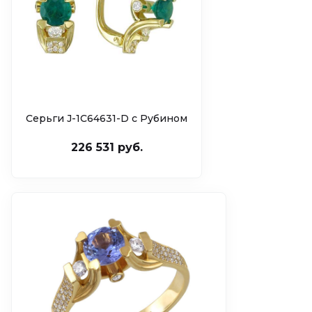
Серьги J-1С64631-D c Рубином
226 531 руб.