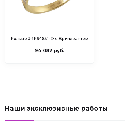
Кольцо J-1К64631-D c Бриллиантом
94 082 руб.
Наши эксклюзивные работы