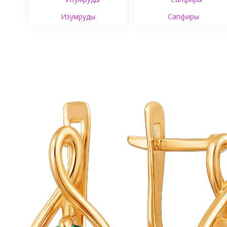
Изумруды
Сапфиры