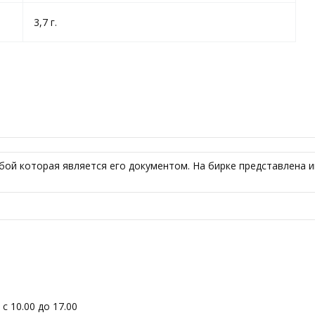
3,7 г.
ой которая является его документом. На бирке представлена инф
с 10.00 до 17.00