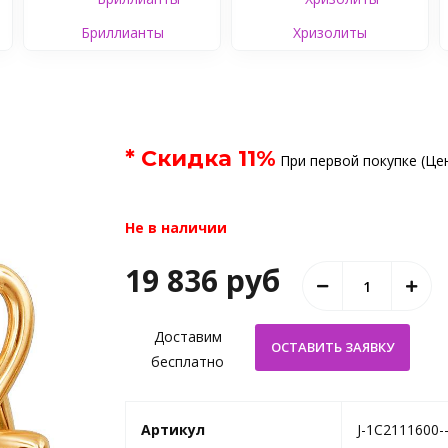
Бриллианты
Хризолиты
* Скидка
11
%
При первой покупке (Цен
Не в наличии
19 836 руб
Доставим
бесплатно
Артикул
J-1С2111600-