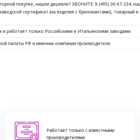
вторной покупке, нашли дешевле? ЗВОНИТЕ: 8 (495) 00-67-234, н
аводской сертификат (на изделия с бриллиантами), товарный и 
а и работает только Российскими и Итальянскими заводами.
ой палаты РФ и именник компании производителя.
Работает только с известными
производителями