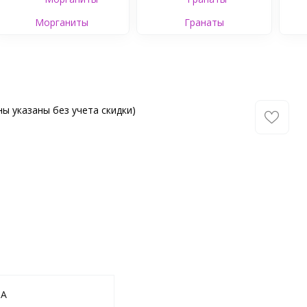
Морганиты
Гранаты
ы указаны без учета скидки)
-A