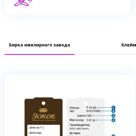
Бирка ювелирного завода
Клейм