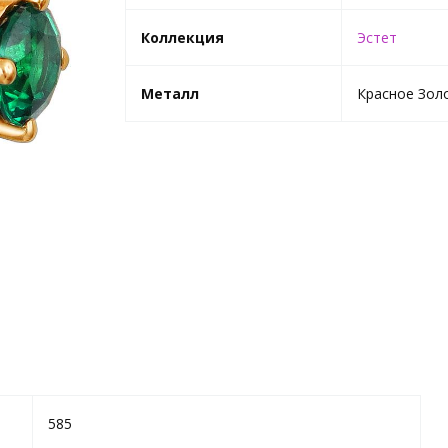
Коллекция
Эстет
Металл
Красное Зол
585