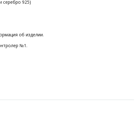
и серебро 925)
ормация об изделии.
онтролер №1.