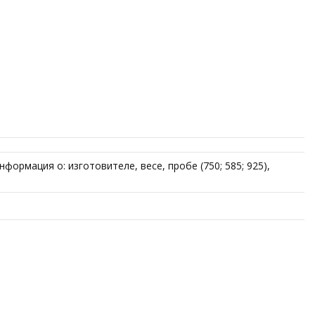
ормация о: изготовителе, весе, пробе (750; 585; 925),