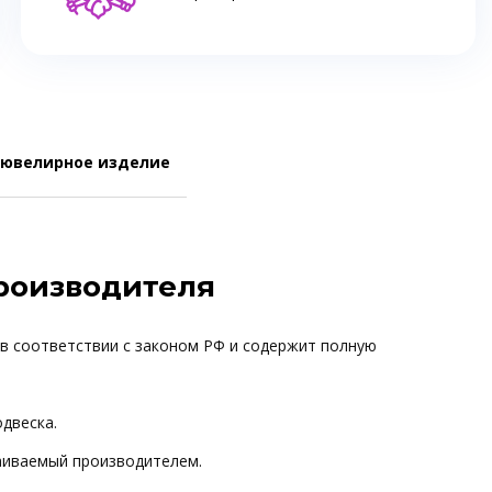
 ювелирное изделие
производителя
 в соответствии с законом РФ и содержит полную
одвеска.
ваиваемый производителем.